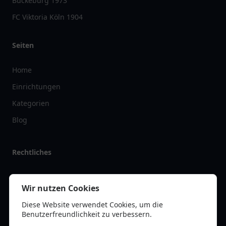
Bückeburg 1973
FC Viktoria Köln 1904
Seiten
Home
Einrichtungen
Kategorien
Blog
Rechtliches
Impressum
Wir nutzen Cookies
Datenschutz
Diese Website verwendet Cookies, um die
Kontakt
Benutzerfreundlichkeit zu verbessern.