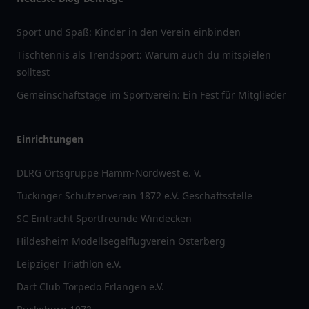
Sport und Spaß: Kinder in den Verein einbinden
Tischtennis als Trendsport: Warum auch du mitspielen
solltest
Gemeinschaftstage im Sportverein: Ein Fest für Mitglieder
Einrichtungen
DLRG Ortsgruppe Hamm-Nordwest e. V.
Tückinger Schützenverein 1872 e.V. Geschäftsstelle
SC Eintracht Sportfreunde Windecken
Hildesheim Modellsegelflugverein Osterberg
Leipziger Triathlon e.V.
Dart Club Torpedo Erlangen e.V.