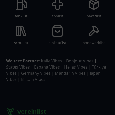
tanklist
apolist
paketlist
schullist
einkauflist
handwerklist
Weitere Partner:
Italia Vibes
|
Bonjour Vibes
|
States Vibes
|
Espana Vibes
|
Hellas Vibes
|
Türkiye
Vibes
|
Germany Vibes
|
Mandarin Vibes
|
Japan
Vibes
|
Britain Vibes
vereinlist