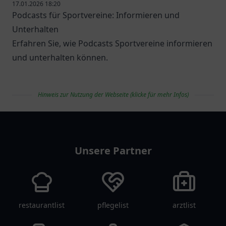
17.01.2026 18:20
Podcasts für Sportvereine: Informieren und
Unterhalten
Erfahren Sie, wie Podcasts Sportvereine informieren
und unterhalten können.
Hinweis zur Nutzung der Webseite (klicke für mehr Infos)
vereinlist
Unsere Partner
restaurantlist
pflegelist
arztlist