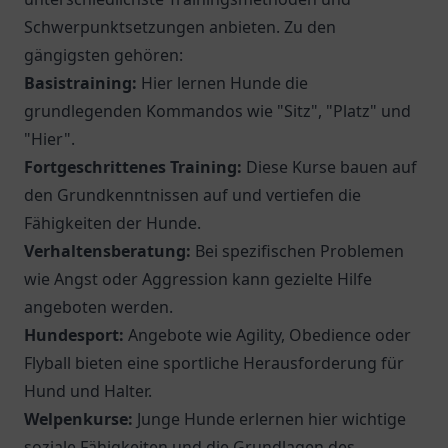
Schwerpunktsetzungen anbieten. Zu den
gängigsten gehören:
Basistraining:
Hier lernen Hunde die
grundlegenden Kommandos wie "Sitz", "Platz" und
"Hier".
Fortgeschrittenes Training:
Diese Kurse bauen auf
den Grundkenntnissen auf und vertiefen die
Fähigkeiten der Hunde.
Verhaltensberatung:
Bei spezifischen Problemen
wie Angst oder Aggression kann gezielte Hilfe
angeboten werden.
Hundesport:
Angebote wie Agility, Obedience oder
Flyball bieten eine sportliche Herausforderung für
Hund und Halter.
Welpenkurse:
Junge Hunde erlernen hier wichtige
soziale Fähigkeiten und die Grundlagen des