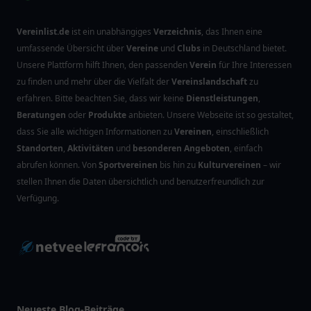
Vereinlist.de
ist ein unabhängiges
Verzeichnis
, das Ihnen eine
umfassende Übersicht über
Vereine
und
Clubs
in Deutschland bietet.
Unsere Plattform hilft Ihnen, den passenden
Verein
für Ihre Interessen
zu finden und mehr über die Vielfalt der
Vereinslandschaft
zu
erfahren. Bitte beachten Sie, dass wir keine
Dienstleistungen
,
Beratungen
oder
Produkte
anbieten. Unsere Webseite ist so gestaltet,
dass Sie alle wichtigen Informationen zu
Vereinen
, einschließlich
Standorten
,
Aktivitäten
und
besonderen Angeboten
, einfach
abrufen können. Von
Sportvereinen
bis hin zu
Kulturvereinen
– wir
stellen Ihnen die Daten übersichtlich und benutzerfreundlich zur
Verfügung.
Neueste Blog-Beiträge