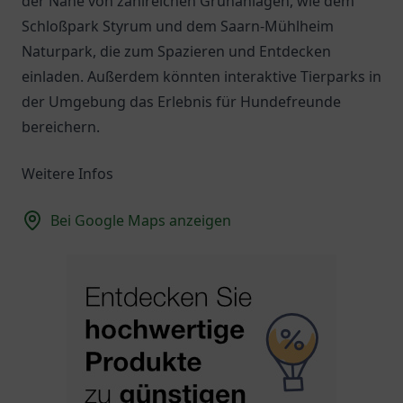
der Nähe von zahlreichen Grünanlagen, wie dem
Schloßpark Styrum und dem Saarn-Mühlheim
Naturpark, die zum Spazieren und Entdecken
einladen. Außerdem könnten interaktive Tierparks in
der Umgebung das Erlebnis für Hundefreunde
bereichern.
Weitere Infos
Bei Google Maps anzeigen