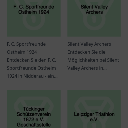
F. C. Sportfreunde
Silent Valley Archers
Ostheim 1924
Entdecken Sie die
Entdecken Sie den F. C.
Möglichkeiten bei Silent
Sportfreunde Ostheim
Valley Archers in
1924 in Nidderau - ein
Schmalkalden und
Ort für Sport,
lassen Sie sich von
Gemeinschaft und
Bogenschießen
innovative
begeistern.
Veranstaltungen.