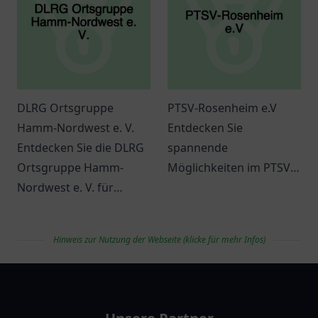
DLRG Ortsgruppe
PTSV-Rosenheim e.V
Hamm-Nordwest e. V.
Entdecken Sie
Entdecken Sie die DLRG
spannende
Ortsgruppe Hamm-
Möglichkeiten im PTSV-
Nordwest e. V. für
Rosenheim e.V., wo
Schwimmausbildung
Sport und Gemeinschaft
und
aufeinander treffen.
Hinweis zur Nutzung der Webseite (klicke für mehr Infos)
Wassersportaktivitäten.
Informationen zu
vereinlist
Kursen und
Veranstaltungen.