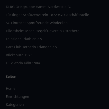
DLRG Ortsgruppe Hamm-Nordwest e. V.
Tückinger Schützenverein 1872 e.V. Geschäftsstelle
SC Eintracht Sportfreunde Windecken
Hildesheim Modellsegelflugverein Osterberg
Leipziger Triathlon e.V.
Dart Club Torpedo Erlangen e.V.
Bückeburg 1973
FC Viktoria Köln 1904
Seiten
Home
Einrichtungen
Kategorien