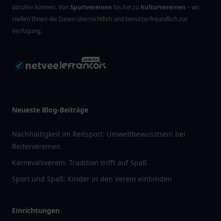
abrufen können. Von
Sportvereinen
bis hin zu
Kulturvereinen
– wir
stellen Ihnen die Daten übersichtlich und benutzerfreundlich zur
Verfügung.
Neueste Blog-Beiträge
Nachhaltigkeit im Reitsport: Umweltbewusstsein bei
Reitervereinen
Karnevalsverein: Tradition trifft auf Spaß
Sport und Spaß: Kinder in den Verein einbinden
Einrichtungen