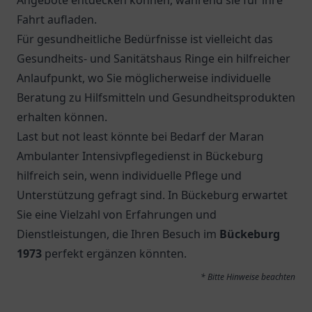
Angebote entdecken können, während sie für ihre
Fahrt aufladen.
Für gesundheitliche Bedürfnisse ist vielleicht das
Gesundheits- und Sanitätshaus Ringe
ein hilfreicher
Anlaufpunkt, wo Sie möglicherweise individuelle
Beratung zu Hilfsmitteln und Gesundheitsprodukten
erhalten können.
Last but not least könnte bei Bedarf der
Maran
Ambulanter Intensivpflegedienst
in Bückeburg
hilfreich sein, wenn individuelle Pflege und
Unterstützung gefragt sind. In Bückeburg erwartet
Sie eine Vielzahl von Erfahrungen und
Dienstleistungen, die Ihren Besuch im
Bückeburg
1973
perfekt ergänzen könnten.
* Bitte Hinweise beachten