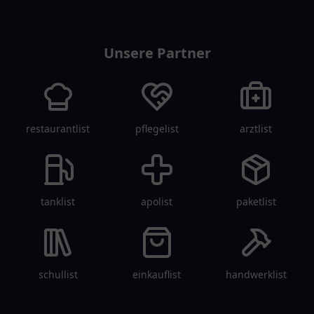
vereinlist
Unsere Partner
restaurantlist
pflegelist
arztlist
tanklist
apolist
paketlist
schullist
einkauflist
handwerklist