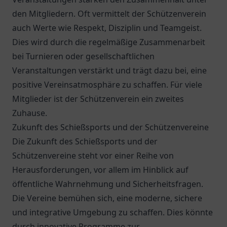
den Mitgliedern. Oft vermittelt der Schützenverein
auch Werte wie Respekt, Disziplin und Teamgeist.
Dies wird durch die regelmäßige Zusammenarbeit
bei Turnieren oder gesellschaftlichen
Veranstaltungen verstärkt und trägt dazu bei, eine
positive Vereinsatmosphäre zu schaffen. Für viele
Mitglieder ist der Schützenverein ein zweites
Zuhause.
Zukunft des Schießsports und der Schützenvereine
Die Zukunft des Schießsports und der
Schützenvereine steht vor einer Reihe von
Herausforderungen, vor allem im Hinblick auf
öffentliche Wahrnehmung und Sicherheitsfragen.
Die Vereine bemühen sich, eine moderne, sichere
und integrative Umgebung zu schaffen. Dies könnte
durch innovative Programme zur