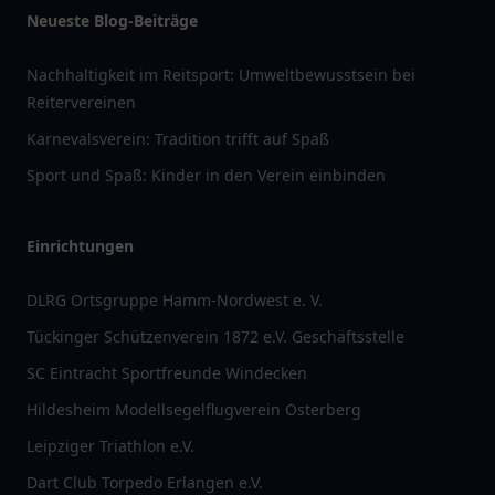
Neueste Blog-Beiträge
Nachhaltigkeit im Reitsport: Umweltbewusstsein bei
Reitervereinen
Karnevalsverein: Tradition trifft auf Spaß
Sport und Spaß: Kinder in den Verein einbinden
Einrichtungen
DLRG Ortsgruppe Hamm-Nordwest e. V.
Tückinger Schützenverein 1872 e.V. Geschäftsstelle
SC Eintracht Sportfreunde Windecken
Hildesheim Modellsegelflugverein Osterberg
Leipziger Triathlon e.V.
Dart Club Torpedo Erlangen e.V.