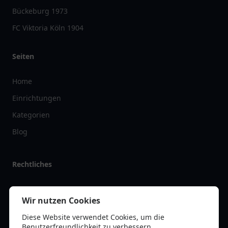
Bückeburg 1973
FC Viktoria Köln 1904
Seiten
Home
Einrichtungen
Kategorien
Blog
Rechtliches
Impressum
Wir nutzen Cookies
Datenschutz
Diese Website verwendet Cookies, um die
Kontakt
Benutzerfreundlichkeit zu verbessern.