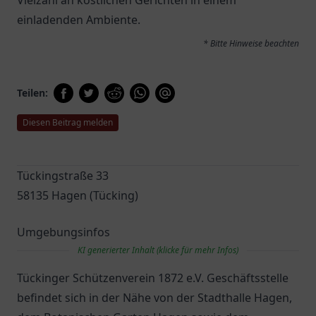
Vielzahl an köstlichen Gerichten in einem
einladenden Ambiente.
* Bitte Hinweise beachten
Teilen:
Diesen Beitrag melden
Tückingstraße 33
58135 Hagen (Tücking)
Umgebungsinfos
KI generierter Inhalt (klicke für mehr Infos)
Tückinger Schützenverein 1872 e.V. Geschäftsstelle
befindet sich in der Nähe von der Stadthalle Hagen,