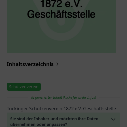
Inhaltsverzeichnis
Schützenverein
KI generierter Inhalt (klicke für mehr Infos)
Tückinger Schützenverein 1872 e.V. Geschäftsstelle
Sie sind der Inhaber und möchten ihre Daten
übernehmen oder anpassen?