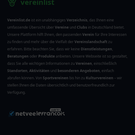
vereinlist
Vereinlist.de
ist ein unabhängiges
Verzeichnis
, das Ihnen eine
umfassende Übersicht über
Vereine
und
Clubs
in Deutschland bietet.
Unsere Plattform hilft Ihnen, den passenden
Verein
für Ihre Interessen
zu finden und mehr über die Vielfalt der
Vereinslandschaft
zu
erfahren. Bitte beachten Sie, dass wir keine
Dienstleistungen
,
Beratungen
oder
Produkte
anbieten. Unsere Webseite ist so gestaltet,
dass Sie alle wichtigen Informationen zu
Vereinen
, einschließlich
Standorten
,
Aktivitäten
und
besonderen Angeboten
, einfach
abrufen können. Von
Sportvereinen
bis hin zu
Kulturvereinen
– wir
stellen Ihnen die Daten übersichtlich und benutzerfreundlich zur
Verfügung.