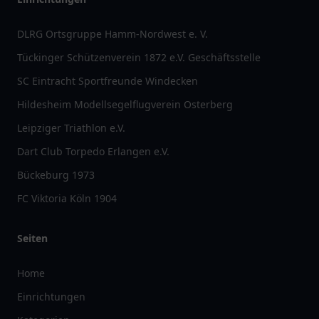
DLRG Ortsgruppe Hamm-Nordwest e. V.
Tückinger Schützenverein 1872 e.V. Geschäftsstelle
SC Eintracht Sportfreunde Windecken
Hildesheim Modellsegelflugverein Osterberg
Leipziger Triathlon e.V.
Dart Club Torpedo Erlangen e.V.
Bückeburg 1973
FC Viktoria Köln 1904
Seiten
Home
Einrichtungen