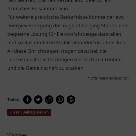
familienfreundlichen Restaurant, ideal für ein
fröhliches Beisammensein.
Für weitere praktische Bedürfnisse könnte der
evd
energieversorgung dormagen Charging Station
eine
bequeme Lösung für Elektrofahrzeuge darstellen
und so das moderne Mobilitätsbedürfnis abdecken.
All diese Einrichtungen tragen dazu bei, die
Lebensqualität in Dormagen merklich zu erhöhen
und die Gemeinschaft zu stärken.
* Bitte Hinweise beachten
Teilen:
Diesen Beitrag melden
Waldsee