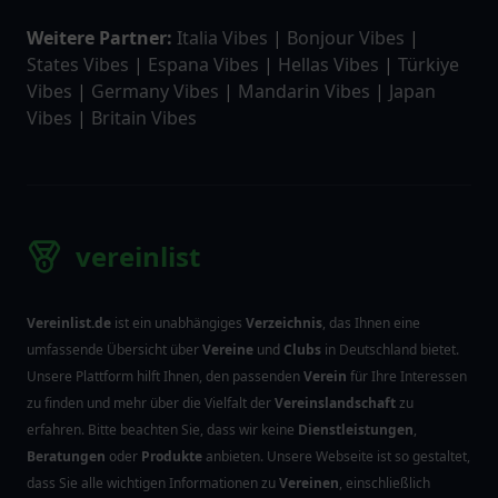
Weitere Partner:
Italia Vibes
|
Bonjour Vibes
|
States Vibes
|
Espana Vibes
|
Hellas Vibes
|
Türkiye
Vibes
|
Germany Vibes
|
Mandarin Vibes
|
Japan
Vibes
|
Britain Vibes
vereinlist
Vereinlist.de
ist ein unabhängiges
Verzeichnis
, das Ihnen eine
umfassende Übersicht über
Vereine
und
Clubs
in Deutschland bietet.
Unsere Plattform hilft Ihnen, den passenden
Verein
für Ihre Interessen
zu finden und mehr über die Vielfalt der
Vereinslandschaft
zu
erfahren. Bitte beachten Sie, dass wir keine
Dienstleistungen
,
Beratungen
oder
Produkte
anbieten. Unsere Webseite ist so gestaltet,
dass Sie alle wichtigen Informationen zu
Vereinen
, einschließlich