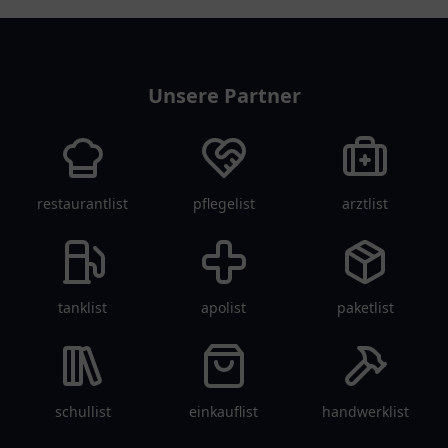
vereinlist
Unsere Partner
restaurantlist
pflegelist
arztlist
tanklist
apolist
paketlist
schullist
einkauflist
handwerklist