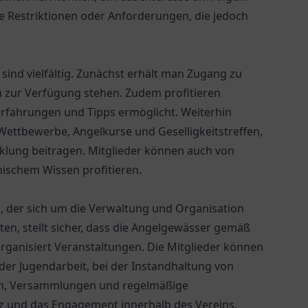
he Restriktionen oder Anforderungen, die jedoch
 sind vielfältig. Zunächst erhält man Zugang zu
rn zur Verfügung stehen. Zudem profitieren
Erfahrungen und Tipps ermöglicht. Weiterhin
Wettbewerbe, Angelkurse und Geselligkeitstreffen,
klung beitragen. Mitglieder können auch von
nischem Wissen profitieren.
d, der sich um die Verwaltung und Organisation
ten, stellt sicher, dass die Angelgewässer gemäß
ganisiert Veranstaltungen. Die Mitglieder können
 der Jugendarbeit, bei der Instandhaltung von
nden, Versammlungen und regelmäßige
z und das Engagement innerhalb des Vereins.