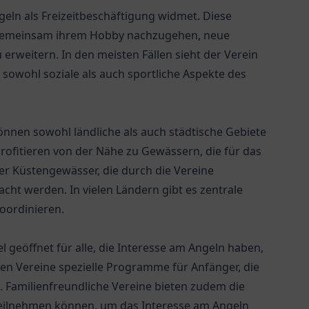
ngeln als Freizeitbeschäftigung widmet. Diese
m gemeinsam ihrem Hobby nachzugehen, neue
erweitern. In den meisten Fällen sieht der Verein
 sowohl soziale als auch sportliche Aspekte des
können sowohl ländliche als auch städtische Gebiete
profitieren von der Nähe zu Gewässern, die für das
der Küstengewässer, die durch die Vereine
cht werden. In vielen Ländern gibt es zentrale
oordinieren.
el geöffnet für alle, die Interesse am Angeln haben,
n Vereine spezielle Programme für Anfänger, die
. Familienfreundliche Vereine bieten zudem die
 teilnehmen können, um das Interesse am Angeln