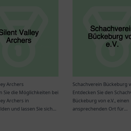
lley Archers
Schachverein Bückeburg v
 Sie die Möglichkeiten bei
Entdecken Sie den Schach
ley Archers in
Bückeburg von e.V., einen
den und lassen Sie sich
ansprechenden Ort für
nschießen begeistern.
Schachbegeisterte aller
Altersgruppen.