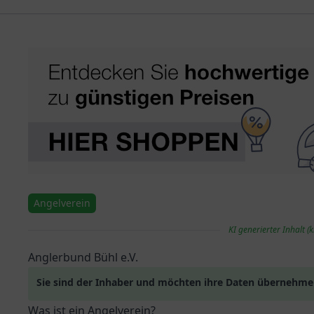
Angelverein
KI generierter Inhalt (k
Anglerbund Bühl e.V.
Sie sind der Inhaber und möchten ihre Daten übernehm
Was ist ein Angelverein?