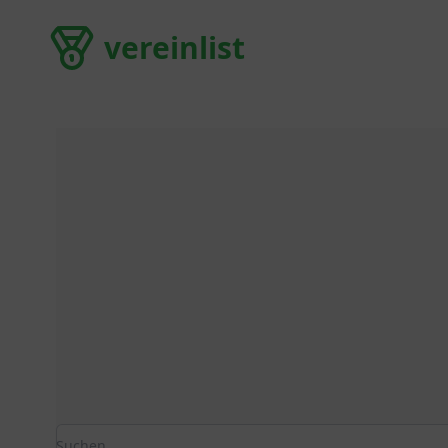
vereinlist
vereinlist