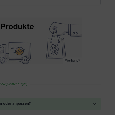
Werbung*
licke für mehr Infos)
en oder anpassen?