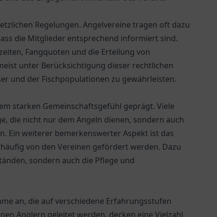
setzlichen Regelungen. Angelvereine tragen oft dazu
ass die Mitglieder entsprechend informiert sind.
eiten, Fangquoten und die Erteilung von
ist unter Berücksichtigung dieser rechtlichen
 und der Fischpopulationen zu gewährleisten.
inem starken Gemeinschaftsgefühl geprägt. Viele
ge, die nicht nur dem Angeln dienen, sondern auch
n. Ein weiterer bemerkenswerter Aspekt ist das
 häufig von den Vereinen gefördert werden. Dazu
tänden, sondern auch die Pflege und
mme an, die auf verschiedene Erfahrungsstufen
nen Anglern geleitet werden, decken eine Vielzahl