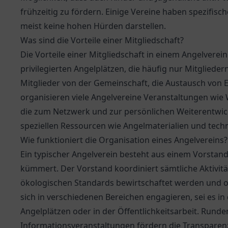
frühzeitig zu fördern. Einige Vereine haben spezifisc
meist keine hohen Hürden darstellen.
Was sind die Vorteile einer Mitgliedschaft?
Die Vorteile einer Mitgliedschaft in einem Angelverein
privilegierten Angelplätzen, die häufig nur Mitgliede
Mitglieder von der Gemeinschaft, die Austausch von 
organisieren viele Angelvereine Veranstaltungen wie 
die zum Netzwerk und zur persönlichen Weiterentwic
speziellen Ressourcen wie Angelmaterialien und tech
Wie funktioniert die Organisation eines Angelvereins?
Ein typischer Angelverein besteht aus einem Vorstan
kümmert. Der Vorstand koordiniert sämtliche Aktivitä
ökologischen Standards bewirtschaftet werden und or
sich in verschiedenen Bereichen engagieren, sei es in
Angelplätzen oder in der Öffentlichkeitsarbeit. Ru
Informationsveranstaltungen fördern die Transparen