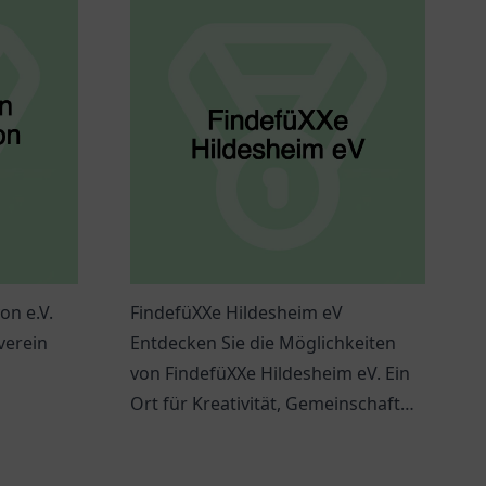
on e.V.
FindefüXXe Hildesheim eV
verein
Entdecken Sie die Möglichkeiten
von FindefüXXe Hildesheim eV. Ein
Ort für Kreativität, Gemeinschaft
und bereichernde Erfahrungen.