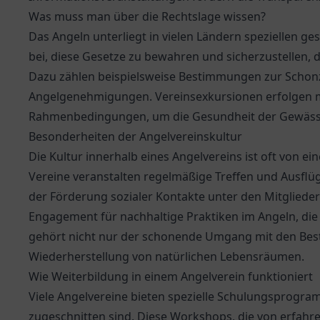
Was muss man über die Rechtslage wissen?
Das Angeln unterliegt in vielen Ländern speziellen ge
bei, diese Gesetze zu bewahren und sicherzustellen, d
Dazu zählen beispielsweise Bestimmungen zur Schonz
Angelgenehmigungen. Vereinsexkursionen erfolgen me
Rahmenbedingungen, um die Gesundheit der Gewässer
Besonderheiten der Angelvereinskultur
Die Kultur innerhalb eines Angelvereins ist oft von e
Vereine veranstalten regelmäßige Treffen und Ausflü
der Förderung sozialer Kontakte unter den Mitglieder
Engagement für nachhaltige Praktiken im Angeln, die
gehört nicht nur der schonende Umgang mit den Bes
Wiederherstellung von natürlichen Lebensräumen.
Wie Weiterbildung in einem Angelverein funktioniert
Viele Angelvereine bieten spezielle Schulungsprogra
zugeschnitten sind. Diese Workshops, die von erfahre