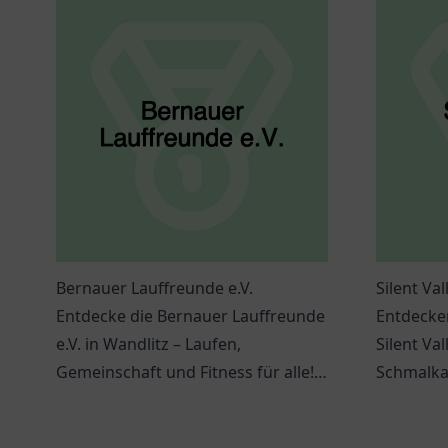
Bernauer Lauffreunde e.V.
Silent Va
Entdecke die Bernauer Lauffreunde
Entdecken
e.V. in Wandlitz – Laufen,
Silent Val
Gemeinschaft und Fitness für alle!
Schmalkal
Melde dich jetzt an.
von Boge