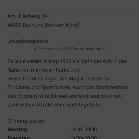
Am Hillerberg 10
44805 Bochum (Bochum Nord)
Umgebungsinfos
KI generierter Inhalt (klicke für mehr Infos)
Ballspielverein Hiltrop 1912 e.V. befindet sich in der
Nähe von mehreren Parks und
Freizeiteinrichtungen, die Möglichkeiten für
Erholung und Sport bieten. Auch das Stadtzentrum
von Bochum ist nicht weit entfernt und lockt mit
zahlreichen Attraktionen und Angeboten.
Öffnungszeiten
Montag
14:00–20:00
Dienstag
14:00–20:00