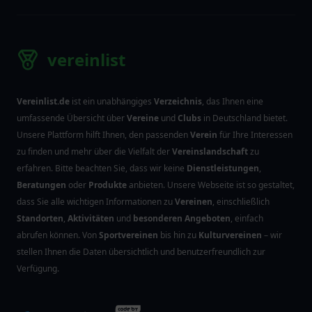
vereinlist
Vereinlist.de
ist ein unabhängiges
Verzeichnis
, das Ihnen eine
umfassende Übersicht über
Vereine
und
Clubs
in Deutschland bietet.
Unsere Plattform hilft Ihnen, den passenden
Verein
für Ihre Interessen
zu finden und mehr über die Vielfalt der
Vereinslandschaft
zu
erfahren. Bitte beachten Sie, dass wir keine
Dienstleistungen
,
Beratungen
oder
Produkte
anbieten. Unsere Webseite ist so gestaltet,
dass Sie alle wichtigen Informationen zu
Vereinen
, einschließlich
Standorten
,
Aktivitäten
und
besonderen Angeboten
, einfach
abrufen können. Von
Sportvereinen
bis hin zu
Kulturvereinen
– wir
stellen Ihnen die Daten übersichtlich und benutzerfreundlich zur
Verfügung.