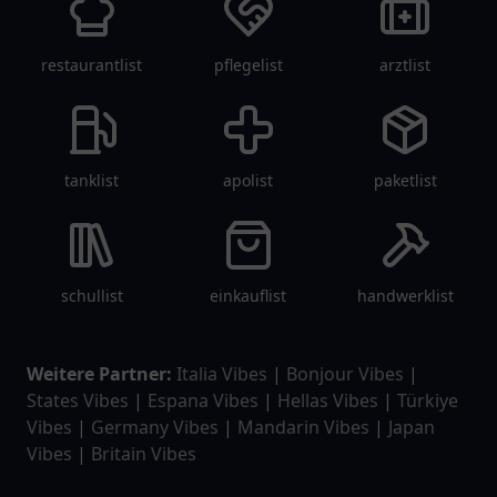
restaurantlist
pflegelist
arztlist
tanklist
apolist
paketlist
schullist
einkauflist
handwerklist
Weitere Partner:
Italia Vibes
|
Bonjour Vibes
|
States Vibes
|
Espana Vibes
|
Hellas Vibes
|
Türkiye
Vibes
|
Germany Vibes
|
Mandarin Vibes
|
Japan
Vibes
|
Britain Vibes