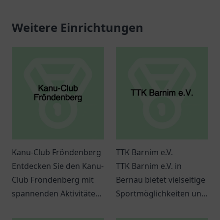
Weitere Einrichtungen
Kanu-Club Fröndenberg
TTK Barnim e.V.
Entdecken Sie den Kanu-
TTK Barnim e.V. in
Club Fröndenberg mit
Bernau bietet vielseitige
spannenden Aktivitäten
Sportmöglichkeiten und
für
regelmäßige