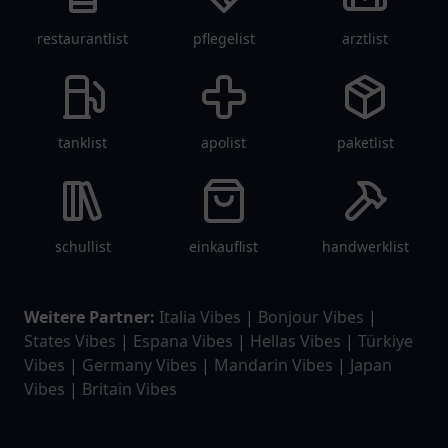
restaurantlist
pflegelist
arztlist
tanklist
apolist
paketlist
schullist
einkauflist
handwerklist
Weitere Partner:
Italia Vibes
|
Bonjour Vibes
|
States Vibes
|
Espana Vibes
|
Hellas Vibes
|
Türkiye
Vibes
|
Germany Vibes
|
Mandarin Vibes
|
Japan
Vibes
|
Britain Vibes