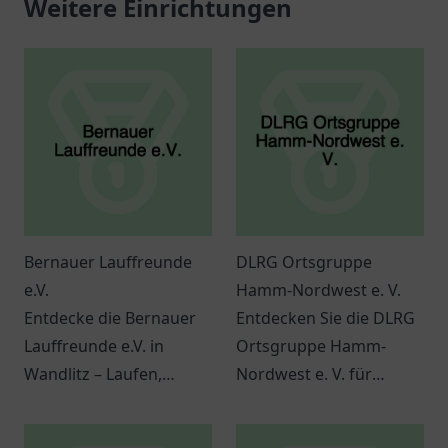
Weitere Einrichtungen
Bernauer Lauffreunde
DLRG Ortsgruppe
e.V.
Hamm-Nordwest e. V.
Entdecke die Bernauer
Entdecken Sie die DLRG
Lauffreunde e.V. in
Ortsgruppe Hamm-
Wandlitz – Laufen,
Nordwest e. V. für
Gemeinschaft und
Schwimmausbildung
Fitness für alle! Melde
und