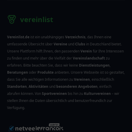
vereinlist
Vereinlist.de
ist ein unabhängiges
Verzeichnis
, das Ihnen eine
umfassende Übersicht über
Vereine
und
Clubs
in Deutschland bietet.
Unsere Plattform hilft Ihnen, den passenden
Verein
für Ihre Interessen
zu finden und mehr über die Vielfalt der
Vereinslandschaft
zu
erfahren. Bitte beachten Sie, dass wir keine
Dienstleistungen
,
Beratungen
oder
Produkte
anbieten. Unsere Webseite ist so gestaltet,
dass Sie alle wichtigen Informationen zu
Vereinen
, einschließlich
Standorten
,
Aktivitäten
und
besonderen Angeboten
, einfach
abrufen können. Von
Sportvereinen
bis hin zu
Kulturvereinen
– wir
stellen Ihnen die Daten übersichtlich und benutzerfreundlich zur
Verfügung.