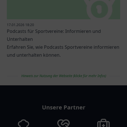
17.01.2026 18:20
Podcasts für Sportvereine: Informieren und
Unterhalten
Erfahren Sie, wie Podcasts Sportvereine informieren
und unterhalten können.
Hinweis zur Nutzung der Webseite (klicke für mehr Infos)
vereinlist
Unsere Partner