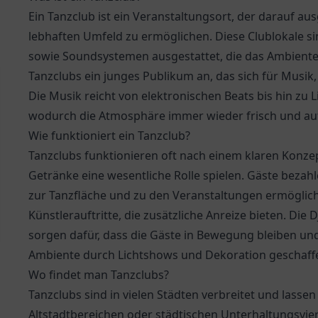
Ein Tanzclub ist ein Veranstaltungsort, der darauf aus
lebhaften Umfeld zu ermöglichen. Diese Clublokale sin
sowie Soundsystemen ausgestattet, die das Ambiente
Tanzclubs ein junges Publikum an, das sich für Musik,
Die Musik reicht von elektronischen Beats bis hin zu
wodurch die Atmosphäre immer wieder frisch und auf
Wie funktioniert ein Tanzclub?
Tanzclubs funktionieren oft nach einem klaren Konzep
Getränke eine wesentliche Rolle spielen. Gäste bezahl
zur Tanzfläche und zu den Veranstaltungen ermöglich
Künstlerauftritte, die zusätzliche Anreize bieten. Die 
sorgen dafür, dass die Gäste in Bewegung bleiben und
Ambiente durch Lichtshows und Dekoration geschaffe
Wo findet man Tanzclubs?
Tanzclubs sind in vielen Städten verbreitet und lassen
Altstadtbereichen oder städtischen Unterhaltungsviert