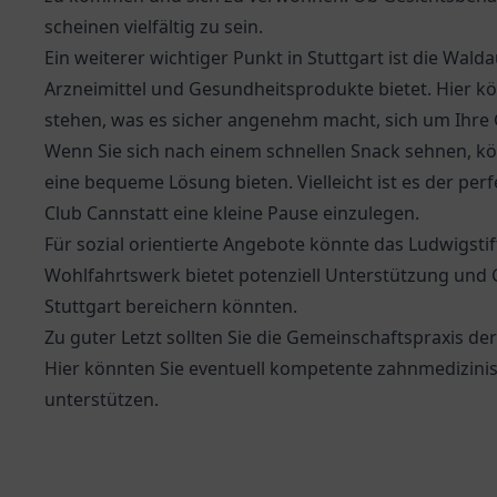
scheinen vielfältig zu sein.
Ein weiterer wichtiger Punkt in Stuttgart ist die
Walda
Arzneimittel und Gesundheitsprodukte bietet. Hier k
stehen, was es sicher angenehm macht, sich um Ihr
Wenn Sie sich nach einem schnellen Snack sehnen, k
eine bequeme Lösung bieten. Vielleicht ist es der pe
Club Cannstatt eine kleine Pause einzulegen.
Für sozial orientierte Angebote könnte das
Ludwigstif
Wohlfahrtswerk bietet potenziell Unterstützung und G
Stuttgart bereichern könnten.
Zu guter Letzt sollten Sie die
Gemeinschaftspraxis der
Hier könnten Sie eventuell kompetente zahnmedizini
unterstützen.