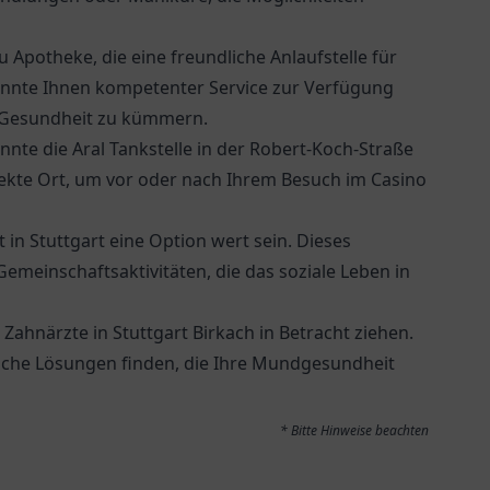
u Apotheke
, die eine freundliche Anlaufstelle für
önnte Ihnen kompetenter Service zur Verfügung
e Gesundheit zu kümmern.
önnte die
Aral Tankstelle
in der Robert-Koch-Straße
rfekte Ort, um vor oder nach Ihrem Besuch im Casino
t
in Stuttgart eine Option wert sein. Dieses
emeinschaftsaktivitäten, die das soziale Leben in
 Zahnärzte
in Stuttgart Birkach in Betracht ziehen.
sche Lösungen finden, die Ihre Mundgesundheit
* Bitte Hinweise beachten