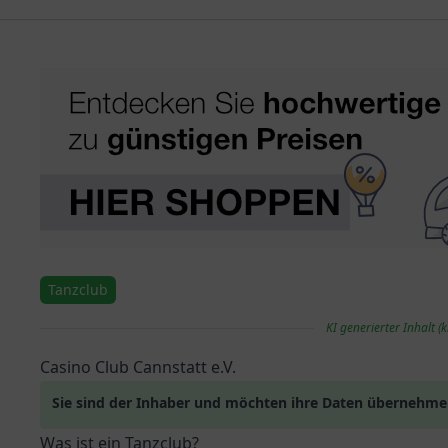
Tanzclub
KI generierter Inhalt (k
Casino Club Cannstatt e.V.
Sie sind der Inhaber und möchten ihre Daten übernehm
Was ist ein Tanzclub?