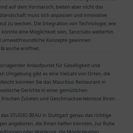
sind auf dem Vormarsch, bieten aber nicht das
lublandschaft muss sich anpassen und innovative
ut zu wecken. Die Integration von Technologie, wie
 könnte eine Möglichkeit sein, Tanzclubs weiterhin
und umweltfreundliche Konzepte gewinnen
Branche eröffnet.
rvorragender Anlaufpunkt für Geselligkeit und
n Umgebung gibt es eine Vielzahl von Orten, die
elleicht könnten Sie das
Mauritius Restaurant in
exotische Gerichte in einer gemütlichen
e frischen Zutaten und Geschmackserlebnisse Ihren
 das STUDIO BEAU in Stuttgart genau das richtige
en angeboten, die Ihnen helfen könnten, zur Ruhe
dlungen oder Maniküre, die Möglichkeiten