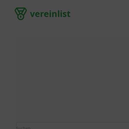
vereinlist
vereinlist