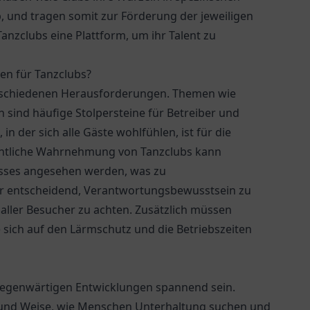
p, und tragen somit zur Förderung der jeweiligen
 Tanzclubs eine Plattform, um ihr Talent zu
en für Tanzclubs?
verschiedenen Herausforderungen. Themen wie
sind häufige Stolpersteine für Betreiber und
n der sich alle Gäste wohlfühlen, ist für die
fentliche Wahrnehmung von Tanzclubs kann
esses angesehen werden, was zu
her entscheidend, Verantwortungsbewusstsein zu
aller Besucher zu achten. Zusätzlich müssen
 sich auf den Lärmschutz und die Betriebszeiten
 gegenwärtigen Entwicklungen spannend sein.
t und Weise, wie Menschen Unterhaltung suchen und