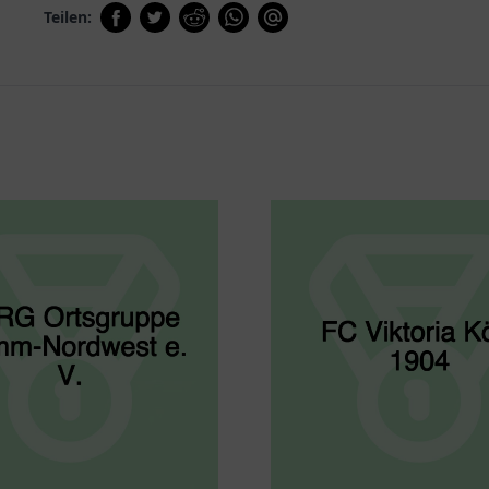
Teilen: