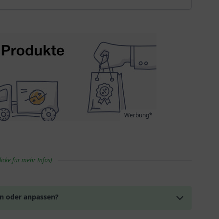
Werbung*
licke für mehr Infos)
en oder anpassen?