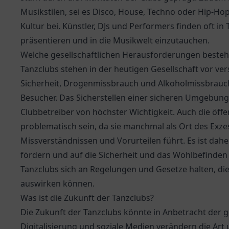
Musikstilen, sei es Disco, House, Techno oder Hip-Ho
Kultur bei. Künstler, DJs und Performers finden oft in
präsentieren und in die Musikwelt einzutauchen.
Welche gesellschaftlichen Herausforderungen besteh
Tanzclubs stehen in der heutigen Gesellschaft vor 
Sicherheit, Drogenmissbrauch und Alkoholmissbrauch 
Besucher. Das Sicherstellen einer sicheren Umgebung, i
Clubbetreiber von höchster Wichtigkeit. Auch die öf
problematisch sein, da sie manchmal als Ort des Exz
Missverständnissen und Vorurteilen führt. Es ist da
fördern und auf die Sicherheit und das Wohlbefinden 
Tanzclubs sich an Regelungen und Gesetze halten, die
auswirken können.
Was ist die Zukunft der Tanzclubs?
Die Zukunft der Tanzclubs könnte in Anbetracht der
Digitalisierung und soziale Medien verändern die Ar