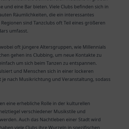
 und eine Bar bieten. Viele Clubs befinden sich in
ten Räumlichkeiten, die ein interessantes
 Regionen sind Tanzclubs oft Teil eines größeren
Bars umfasst.
 wobei oft jüngere Altersgruppen, wie Millennials
schen gehen ins Clubbing, um neue Kontakte zu
 einfach um sich beim Tanzen zu entspannen.
lsiert und Menschen sich in einer lockeren
t je nach Musikrichtung und Veranstaltung, sodass
en eine erhebliche Rolle in der kulturellen
melztiegel verschiedener Musikstile und
erden. Auch das Nachtleben einer Stadt wird
haben viele Clubs ihre Wurzeln in spezifischen