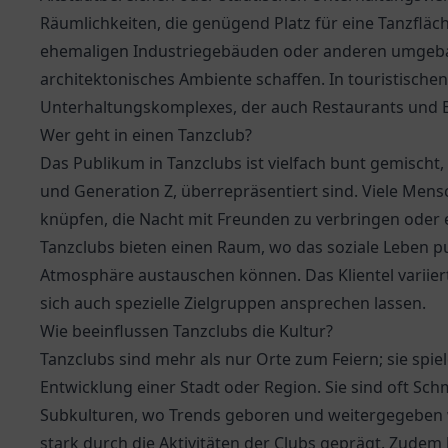
Räumlichkeiten, die genügend Platz für eine Tanzfläche
ehemaligen Industriegebäuden oder anderen umgebau
architektonisches Ambiente schaffen. In touristischen
Unterhaltungskomplexes, der auch Restaurants und 
Wer geht in einen Tanzclub?
Das Publikum in Tanzclubs ist vielfach bunt gemischt,
und Generation Z, überrepräsentiert sind. Viele Men
knüpfen, die Nacht mit Freunden zu verbringen oder
Tanzclubs bieten einen Raum, wo das soziale Leben pu
Atmosphäre austauschen können. Das Klientel variier
sich auch spezielle Zielgruppen ansprechen lassen.
Wie beeinflussen Tanzclubs die Kultur?
Tanzclubs sind mehr als nur Orte zum Feiern; sie spiel
Entwicklung einer Stadt oder Region. Sie sind oft Sch
Subkulturen, wo Trends geboren und weitergegeben w
stark durch die Aktivitäten der Clubs geprägt. Zudem 