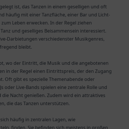
gelegt ist, das Tanzen in einem geselligen und oft
d häufig mit einer Tanzfläche, einer Bar und Licht-
 zum Leben erwecken. In der Regel ziehen
 Tanz und geselliges Beisammensein interessiert.
 Live-Darbietungen verschiedenster Musikgenres,
regend bleibt.
t, wo der Eintritt, die Musik und die angebotenen
en in der Regel einen Eintrittspreis, der den Zugang
t. Oft gibt es spezielle Themenabende oder
DJs oder Live-Bands spielen eine zentrale Rolle und
 die Nacht genießen. Zudem wird ein attraktives
n, die das Tanzen unterstützen.
 sich häufig in zentralen Lagen, wie
eln, finden. Sie befinden sich meistens in großen