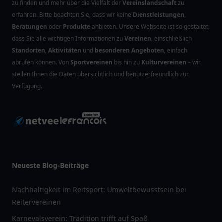
zu finden und mehr über die Vielfalt der
Vereinslandschaft
zu
erfahren. Bitte beachten Sie, dass wir keine
Dienstleistungen
,
Beratungen
oder
Produkte
anbieten. Unsere Webseite ist so gestaltet,
dass Sie alle wichtigen Informationen zu
Vereinen
, einschließlich
Standorten
,
Aktivitäten
und
besonderen Angeboten
, einfach
abrufen können. Von
Sportvereinen
bis hin zu
Kulturvereinen
– wir
stellen Ihnen die Daten übersichtlich und benutzerfreundlich zur
Verfügung.
Neueste Blog-Beiträge
Nachhaltigkeit im Reitsport: Umweltbewusstsein bei
Reitervereinen
Karnevalsverein: Tradition trifft auf Spaß