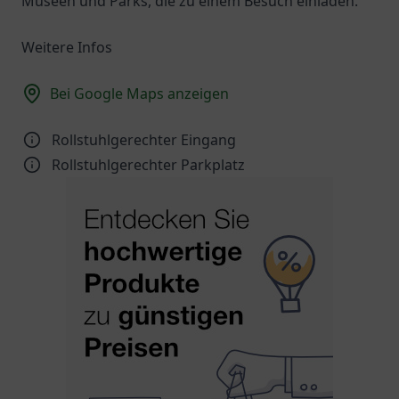
Museen und Parks, die zu einem Besuch einladen.
Weitere Infos
Bei Google Maps anzeigen
Rollstuhlgerechter Eingang
Rollstuhlgerechter Parkplatz