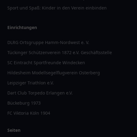
Sport und Spaß: Kinder in den Verein einbinden
Einrichtungen
DLRG Ortsgruppe Hamm-Nordwest e. V.
Tückinger Schützenverein 1872 e.V. Geschäftsstelle
SC Eintracht Sportfreunde Windecken
Hildesheim Modellsegelflugverein Osterberg
Leipziger Triathlon e.V.
Dart Club Torpedo Erlangen e.V.
Bückeburg 1973
FC Viktoria Köln 1904
Seiten