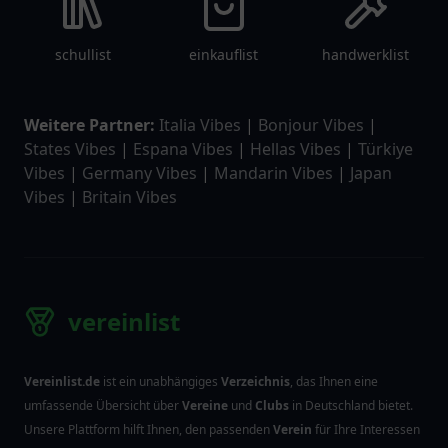
schullist
einkauflist
handwerklist
Weitere Partner:
Italia Vibes
|
Bonjour Vibes
|
States Vibes
|
Espana Vibes
|
Hellas Vibes
|
Türkiye
Vibes
|
Germany Vibes
|
Mandarin Vibes
|
Japan
Vibes
|
Britain Vibes
vereinlist
Vereinlist.de
ist ein unabhängiges
Verzeichnis
, das Ihnen eine
umfassende Übersicht über
Vereine
und
Clubs
in Deutschland bietet.
Unsere Plattform hilft Ihnen, den passenden
Verein
für Ihre Interessen