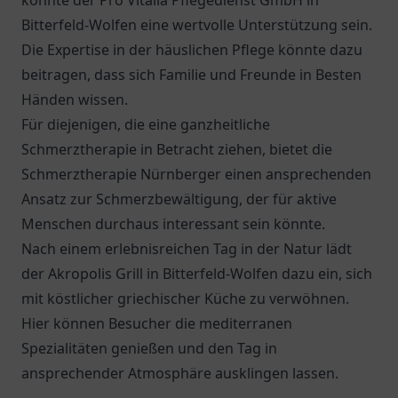
könnte der
Pro Vitalia Pflegedienst GmbH
in
Bitterfeld-Wolfen eine wertvolle Unterstützung sein.
Die Expertise in der häuslichen Pflege könnte dazu
beitragen, dass sich Familie und Freunde in Besten
Händen wissen.
Für diejenigen, die eine ganzheitliche
Schmerztherapie in Betracht ziehen, bietet die
Schmerztherapie Nürnberger
einen ansprechenden
Ansatz zur Schmerzbewältigung, der für aktive
Menschen durchaus interessant sein könnte.
Nach einem erlebnisreichen Tag in der Natur lädt
der
Akropolis Grill
in Bitterfeld-Wolfen dazu ein, sich
mit köstlicher griechischer Küche zu verwöhnen.
Hier können Besucher die mediterranen
Spezialitäten genießen und den Tag in
ansprechender Atmosphäre ausklingen lassen.