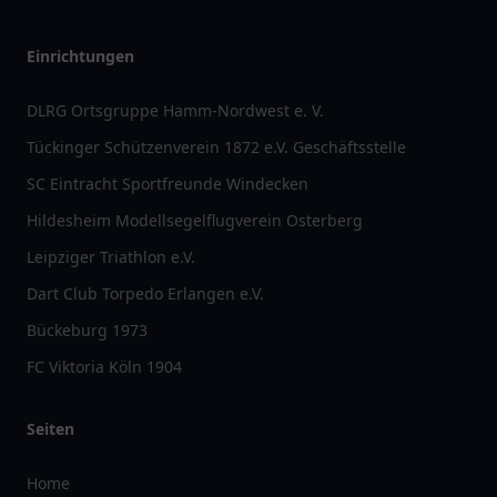
Einrichtungen
DLRG Ortsgruppe Hamm-Nordwest e. V.
Tückinger Schützenverein 1872 e.V. Geschäftsstelle
SC Eintracht Sportfreunde Windecken
Hildesheim Modellsegelflugverein Osterberg
Leipziger Triathlon e.V.
Dart Club Torpedo Erlangen e.V.
Bückeburg 1973
FC Viktoria Köln 1904
Seiten
Home