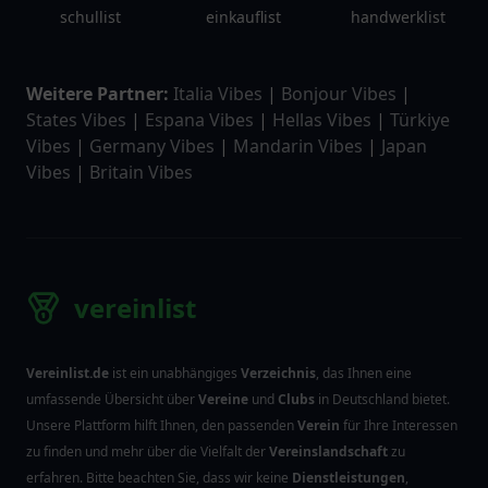
schullist
einkauflist
handwerklist
Weitere Partner:
Italia Vibes
|
Bonjour Vibes
|
States Vibes
|
Espana Vibes
|
Hellas Vibes
|
Türkiye
Vibes
|
Germany Vibes
|
Mandarin Vibes
|
Japan
Vibes
|
Britain Vibes
vereinlist
Vereinlist.de
ist ein unabhängiges
Verzeichnis
, das Ihnen eine
umfassende Übersicht über
Vereine
und
Clubs
in Deutschland bietet.
Unsere Plattform hilft Ihnen, den passenden
Verein
für Ihre Interessen
zu finden und mehr über die Vielfalt der
Vereinslandschaft
zu
erfahren. Bitte beachten Sie, dass wir keine
Dienstleistungen
,