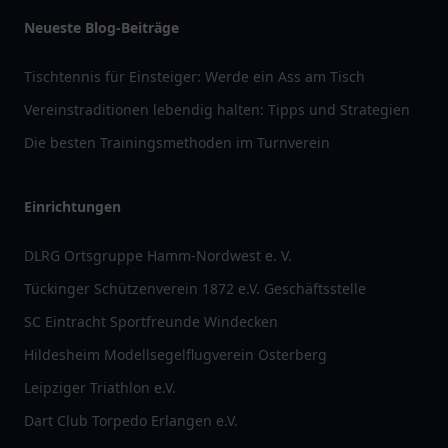
Neueste Blog-Beiträge
Tischtennis für Einsteiger: Werde ein Ass am Tisch
Vereinstraditionen lebendig halten: Tipps und Strategien
Die besten Trainingsmethoden im Turnverein
Einrichtungen
DLRG Ortsgruppe Hamm-Nordwest e. V.
Tückinger Schützenverein 1872 e.V. Geschäftsstelle
SC Eintracht Sportfreunde Windecken
Hildesheim Modellsegelflugverein Osterberg
Leipziger Triathlon e.V.
Dart Club Torpedo Erlangen e.V.