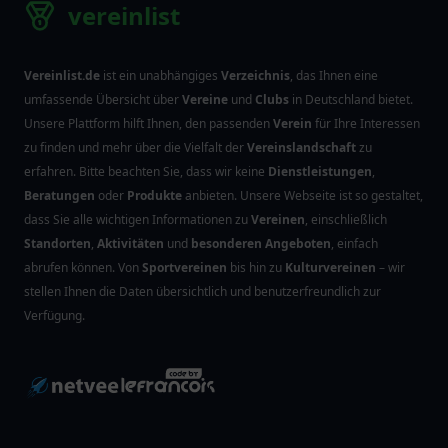
vereinlist
Vereinlist.de
ist ein unabhängiges
Verzeichnis
, das Ihnen eine
umfassende Übersicht über
Vereine
und
Clubs
in Deutschland bietet.
Unsere Plattform hilft Ihnen, den passenden
Verein
für Ihre Interessen
zu finden und mehr über die Vielfalt der
Vereinslandschaft
zu
erfahren. Bitte beachten Sie, dass wir keine
Dienstleistungen
,
Beratungen
oder
Produkte
anbieten. Unsere Webseite ist so gestaltet,
dass Sie alle wichtigen Informationen zu
Vereinen
, einschließlich
Standorten
,
Aktivitäten
und
besonderen Angeboten
, einfach
abrufen können. Von
Sportvereinen
bis hin zu
Kulturvereinen
– wir
stellen Ihnen die Daten übersichtlich und benutzerfreundlich zur
Verfügung.