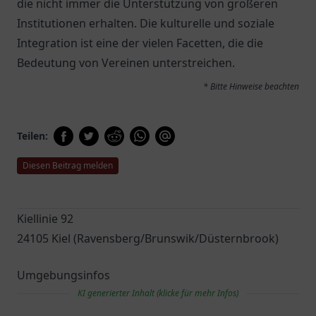
die nicht immer die Unterstützung von größeren
Institutionen erhalten. Die kulturelle und soziale
Integration ist eine der vielen Facetten, die die
Bedeutung von Vereinen unterstreichen.
* Bitte Hinweise beachten
Teilen:
Diesen Beitrag melden
Kiellinie 92
24105 Kiel (Ravensberg/Brunswik/Düsternbrook)
Umgebungsinfos
KI generierter Inhalt (klicke für mehr Infos)