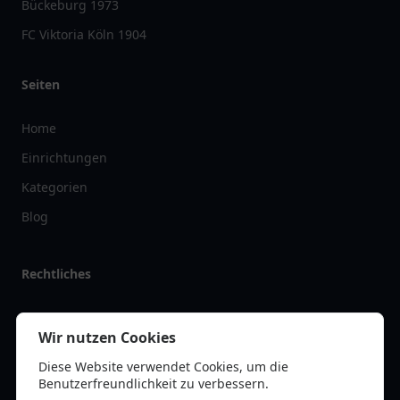
Bückeburg 1973
FC Viktoria Köln 1904
Seiten
Home
Einrichtungen
Kategorien
Blog
Rechtliches
Impressum
Wir nutzen Cookies
Datenschutz
Diese Website verwendet Cookies, um die
Kontakt
Benutzerfreundlichkeit zu verbessern.