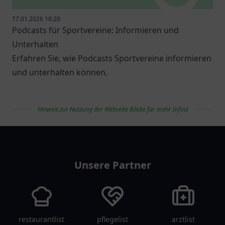
17.01.2026 18:20
Podcasts für Sportvereine: Informieren und
Unterhalten
Erfahren Sie, wie Podcasts Sportvereine informieren
und unterhalten können.
Hinweis zur Nutzung der Webseite (klicke für mehr Infos)
vereinlist
Unsere Partner
restaurantlist
pflegelist
arztlist