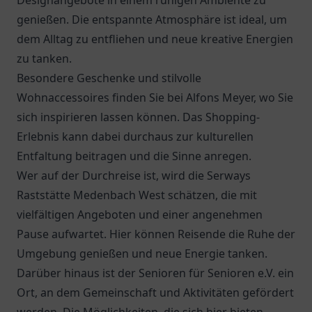
Designangebote in einem ruhigen Ambiente zu
genießen. Die entspannte Atmosphäre ist ideal, um
dem Alltag zu entfliehen und neue kreative Energien
zu tanken.
Besondere Geschenke und stilvolle
Wohnaccessoires finden Sie bei
Alfons Meyer
, wo Sie
sich inspirieren lassen können. Das Shopping-
Erlebnis kann dabei durchaus zur kulturellen
Entfaltung beitragen und die Sinne anregen.
Wer auf der Durchreise ist, wird die
Serways
Raststätte Medenbach West
schätzen, die mit
vielfältigen Angeboten und einer angenehmen
Pause aufwartet. Hier können Reisende die Ruhe der
Umgebung genießen und neue Energie tanken.
Darüber hinaus ist der
Senioren für Senioren e.V.
ein
Ort, an dem Gemeinschaft und Aktivitäten gefördert