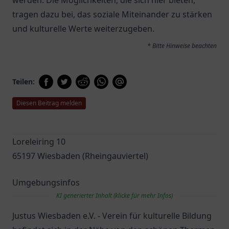
werden. Die Möglichkeiten, die sich hier bieten,
tragen dazu bei, das soziale Miteinander zu stärken
und kulturelle Werte weiterzugeben.
* Bitte Hinweise beachten
Teilen:
Diesen Beitrag melden
Loreleiring 10
65197 Wiesbaden (Rheingauviertel)
Umgebungsinfos
KI generierter Inhalt (klicke für mehr Infos)
Justus Wiesbaden e.V. - Verein für kulturelle Bildung