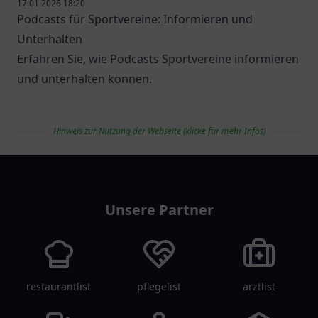
17.01.2026 18:20
Podcasts für Sportvereine: Informieren und
Unterhalten
Erfahren Sie, wie Podcasts Sportvereine informieren
und unterhalten können.
Hinweis zur Nutzung der Webseite (klicke für mehr Infos)
vereinlist
Unsere Partner
restaurantlist
pflegelist
arztlist