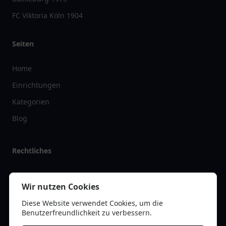
FC Viktoria Köln 1904
Seiten
Home
Einrichtungen
Kategorien
Blog
Rechtliches
Impressum
Wir nutzen Cookies
Datenschutz
Diese Website verwendet Cookies, um die
Kontakt
Benutzerfreundlichkeit zu verbessern.