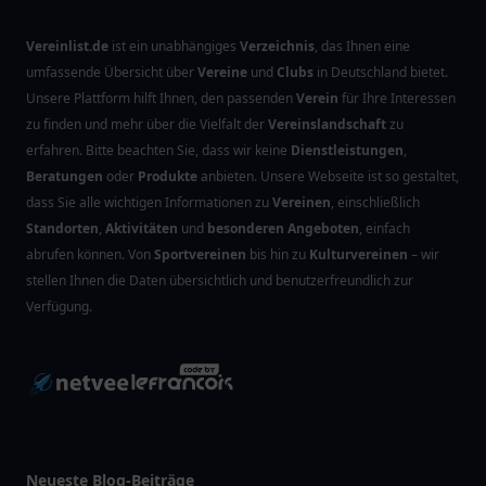
Vereinlist.de
ist ein unabhängiges
Verzeichnis
, das Ihnen eine
umfassende Übersicht über
Vereine
und
Clubs
in Deutschland bietet.
Unsere Plattform hilft Ihnen, den passenden
Verein
für Ihre Interessen
zu finden und mehr über die Vielfalt der
Vereinslandschaft
zu
erfahren. Bitte beachten Sie, dass wir keine
Dienstleistungen
,
Beratungen
oder
Produkte
anbieten. Unsere Webseite ist so gestaltet,
dass Sie alle wichtigen Informationen zu
Vereinen
, einschließlich
Standorten
,
Aktivitäten
und
besonderen Angeboten
, einfach
abrufen können. Von
Sportvereinen
bis hin zu
Kulturvereinen
– wir
stellen Ihnen die Daten übersichtlich und benutzerfreundlich zur
Verfügung.
Neueste Blog-Beiträge