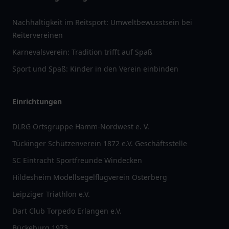
Nachhaltigkeit im Reitsport: Umweltbewusstsein bei
Reitervereinen
Karnevalsverein: Tradition trifft auf Spaß
Sport und Spaß: Kinder in den Verein einbinden
Einrichtungen
DLRG Ortsgruppe Hamm-Nordwest e. V.
Tückinger Schützenverein 1872 e.V. Geschäftsstelle
SC Eintracht Sportfreunde Windecken
Hildesheim Modellsegelflugverein Osterberg
Leipziger Triathlon e.V.
Dart Club Torpedo Erlangen e.V.
Bückeburg 1973