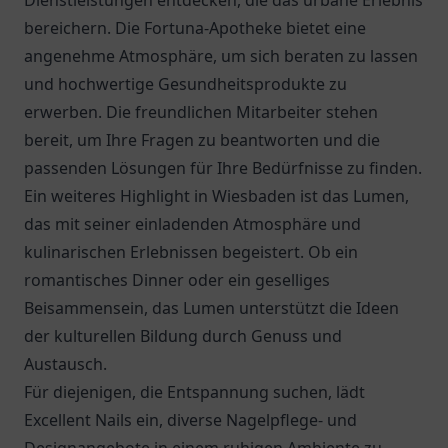
Dienstleistungen entdecken, die das urbane Erlebnis
bereichern. Die
Fortuna-Apotheke
bietet eine
angenehme Atmosphäre, um sich beraten zu lassen
und hochwertige Gesundheitsprodukte zu
erwerben. Die freundlichen Mitarbeiter stehen
bereit, um Ihre Fragen zu beantworten und die
passenden Lösungen für Ihre Bedürfnisse zu finden.
Ein weiteres Highlight in Wiesbaden ist das
Lumen
,
das mit seiner einladenden Atmosphäre und
kulinarischen Erlebnissen begeistert. Ob ein
romantisches Dinner oder ein geselliges
Beisammensein, das Lumen unterstützt die Ideen
der kulturellen Bildung durch Genuss und
Austausch.
Für diejenigen, die Entspannung suchen, lädt
Excellent Nails ein, diverse Nagelpflege- und