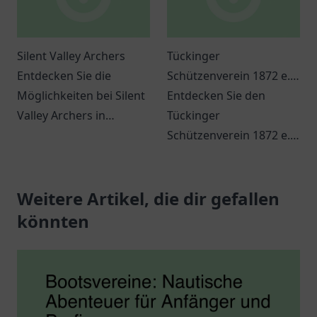
Silent Valley Archers
Tückinger
Entdecken Sie die
Schützenverein 1872 e.V.
Möglichkeiten bei Silent
Geschäftsstelle
Entdecken Sie den
Valley Archers in
Tückinger
Schmalkalden und
Schützenverein 1872 e.V.
lassen Sie sich von
in Hagen und erleben
Bogenschießen
Sie Gemeinschaft,
begeistern.
Weitere Artikel, die dir gefallen
Tradition und
spannende
könnten
Veranstaltungen.