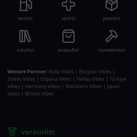
tanklist
apolist
paketlist
schullist
einkauflist
handwerklist
Weitere Partner:
Italia Vibes
|
Bonjour Vibes
|
States Vibes
|
Espana Vibes
|
Hellas Vibes
|
Türkiye
Vibes
|
Germany Vibes
|
Mandarin Vibes
|
Japan
Vibes
|
Britain Vibes
vereinlist