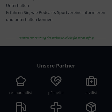
Unterhalten
Erfahren Sie, wie Podcasts Sportvereine informieren
und unterhalten können.
Hinweis zur Nutzung der Webseite (klicke für mehr Infos)
vereinlist
Unsere Partner
restaurantlist
pflegelist
arztlist