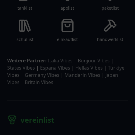
tanklist
apolist
paketlist
schullist
einkauflist
handwerklist
Weitere Partner:
Italia Vibes
|
Bonjour Vibes
|
States Vibes
|
Espana Vibes
|
Hellas Vibes
|
Türkiye
Vibes
|
Germany Vibes
|
Mandarin Vibes
|
Japan
Vibes
|
Britain Vibes
vereinlist