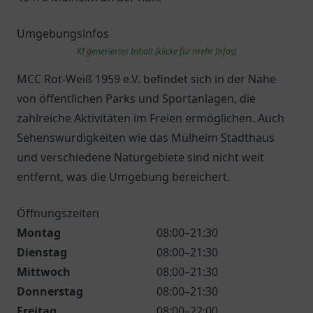
Umgebungsinfos
KI generierter Inhalt (klicke für mehr Infos)
MCC Rot-Weiß 1959 e.V. befindet sich in der Nähe
von öffentlichen Parks und Sportanlagen, die
zahlreiche Aktivitäten im Freien ermöglichen. Auch
Sehenswürdigkeiten wie das Mülheim Stadthaus
und verschiedene Naturgebiete sind nicht weit
entfernt, was die Umgebung bereichert.
Öffnungszeiten
Montag
08:00–21:30
Dienstag
08:00–21:30
Mittwoch
08:00–21:30
Donnerstag
08:00–21:30
Freitag
08:00–22:00