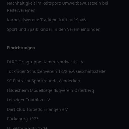
Nachhaltigkeit im Reitsport: Umweltbewusstsein bei
Reitervereinen
Karnevalsverein: Tradition trifft auf Spaß
Sport und Spaß: Kinder in den Verein einbinden
Einrichtungen
DLRG Ortsgruppe Hamm-Nordwest e. V.
Tückinger Schützenverein 1872 e.V. Geschäftsstelle
SC Eintracht Sportfreunde Windecken
Hildesheim Modellsegelflugverein Osterberg
Leipziger Triathlon e.V.
Dart Club Torpedo Erlangen e.V.
Bückeburg 1973
FC Viktoria Köln 1904