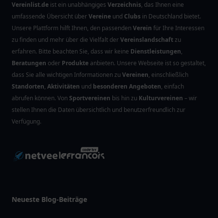
Vereinlist.de
ist ein unabhängiges
Verzeichnis
, das Ihnen eine
umfassende Übersicht über
Vereine
und
Clubs
in Deutschland bietet.
Unsere Plattform hilft Ihnen, den passenden
Verein
für Ihre Interessen
zu finden und mehr über die Vielfalt der
Vereinslandschaft
zu
erfahren. Bitte beachten Sie, dass wir keine
Dienstleistungen
,
Beratungen
oder
Produkte
anbieten. Unsere Webseite ist so gestaltet,
dass Sie alle wichtigen Informationen zu
Vereinen
, einschließlich
Standorten
,
Aktivitäten
und
besonderen Angeboten
, einfach
abrufen können. Von
Sportvereinen
bis hin zu
Kulturvereinen
– wir
stellen Ihnen die Daten übersichtlich und benutzerfreundlich zur
Verfügung.
Neueste Blog-Beiträge