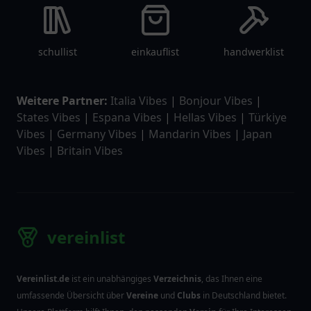
schullist
einkauflist
handwerklist
Weitere Partner:
Italia Vibes
|
Bonjour Vibes
|
States Vibes
|
Espana Vibes
|
Hellas Vibes
|
Türkiye
Vibes
|
Germany Vibes
|
Mandarin Vibes
|
Japan
Vibes
|
Britain Vibes
vereinlist
Vereinlist.de
ist ein unabhängiges
Verzeichnis
, das Ihnen eine
umfassende Übersicht über
Vereine
und
Clubs
in Deutschland bietet.