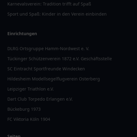
Karnevalsverein: Tradition trifft auf Spaß
Sport und Spaß: Kinder in den Verein einbinden
Einrichtungen
DLRG Ortsgruppe Hamm-Nordwest e. V.
Tückinger Schützenverein 1872 e.V. Geschäftsstelle
SC Eintracht Sportfreunde Windecken
Hildesheim Modellsegelflugverein Osterberg
Leipziger Triathlon e.V.
Dart Club Torpedo Erlangen e.V.
Bückeburg 1973
FC Viktoria Köln 1904
Seiten