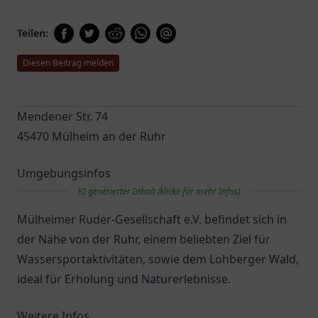
Teilen:
Diesen Beitrag melden
Mendener Str. 74
45470 Mülheim an der Ruhr
Umgebungsinfos
KI generierter Inhalt (klicke für mehr Infos)
Mülheimer Ruder-Gesellschaft e.V. befindet sich in
der Nähe von der Ruhr, einem beliebten Ziel für
Wassersportaktivitäten, sowie dem Lohberger Wald,
ideal für Erholung und Naturerlebnisse.
Weitere Infos