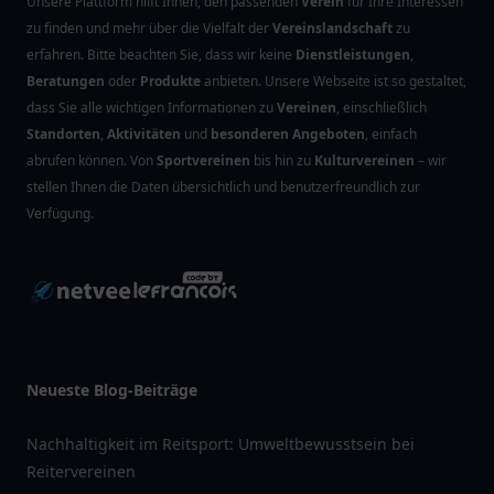
Unsere Plattform hilft Ihnen, den passenden
Verein
für Ihre Interessen
zu finden und mehr über die Vielfalt der
Vereinslandschaft
zu
erfahren. Bitte beachten Sie, dass wir keine
Dienstleistungen
,
Beratungen
oder
Produkte
anbieten. Unsere Webseite ist so gestaltet,
dass Sie alle wichtigen Informationen zu
Vereinen
, einschließlich
Standorten
,
Aktivitäten
und
besonderen Angeboten
, einfach
abrufen können. Von
Sportvereinen
bis hin zu
Kulturvereinen
– wir
stellen Ihnen die Daten übersichtlich und benutzerfreundlich zur
Verfügung.
Neueste Blog-Beiträge
Nachhaltigkeit im Reitsport: Umweltbewusstsein bei
Reitervereinen