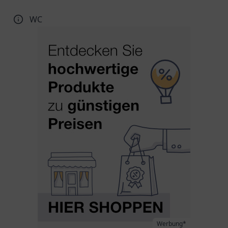
WC
Werbung*