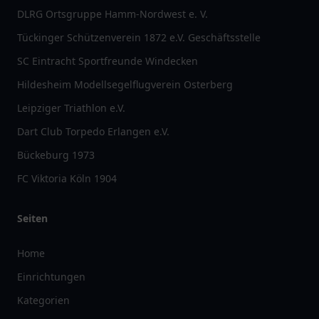
DLRG Ortsgruppe Hamm-Nordwest e. V.
Tückinger Schützenverein 1872 e.V. Geschäftsstelle
SC Eintracht Sportfreunde Windecken
Hildesheim Modellsegelflugverein Osterberg
Leipziger Triathlon e.V.
Dart Club Torpedo Erlangen e.V.
Bückeburg 1973
FC Viktoria Köln 1904
Seiten
Home
Einrichtungen
Kategorien