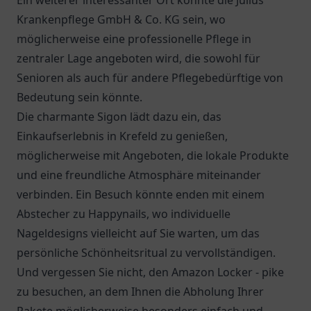
Ein weiterer interessanter Ort könnte die
Julius
Krankenpflege GmbH & Co. KG
sein, wo
möglicherweise eine professionelle Pflege in
zentraler Lage angeboten wird, die sowohl für
Senioren als auch für andere Pflegebedürftige von
Bedeutung sein könnte.
Die charmante
Sigon
lädt dazu ein, das
Einkaufserlebnis in Krefeld zu genießen,
möglicherweise mit Angeboten, die lokale Produkte
und eine freundliche Atmosphäre miteinander
verbinden. Ein Besuch könnte enden mit einem
Abstecher zu Happynails, wo individuelle
Nageldesigns vielleicht auf Sie warten, um das
persönliche Schönheitsritual zu vervollständigen.
Und vergessen Sie nicht, den
Amazon Locker - pike
zu besuchen, an dem Ihnen die Abholung Ihrer