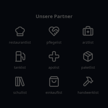
vereinlist
Unsere Partner
restaurantlist
pflegelist
arztlist
tanklist
apolist
paketlist
schullist
einkauflist
handwerklist