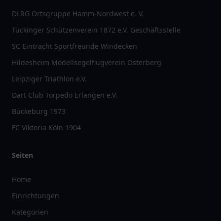
DLRG Ortsgruppe Hamm-Nordwest e. V.
Tückinger Schützenverein 1872 e.V. Geschäftsstelle
SC Eintracht Sportfreunde Windecken
Hildesheim Modellsegelflugverein Osterberg
Leipziger Triathlon e.V.
Dart Club Torpedo Erlangen e.V.
Bückeburg 1973
FC Viktoria Köln 1904
Seiten
Home
Einrichtungen
Kategorien