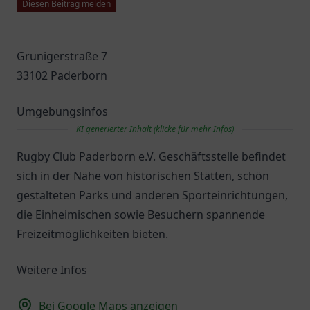
Diesen Beitrag melden
Grunigerstraße 7
33102 Paderborn
Umgebungsinfos
KI generierter Inhalt (klicke für mehr Infos)
Rugby Club Paderborn e.V. Geschäftsstelle befindet
sich in der Nähe von historischen Stätten, schön
gestalteten Parks und anderen Sporteinrichtungen,
die Einheimischen sowie Besuchern spannende
Freizeitmöglichkeiten bieten.
Weitere Infos
Bei Google Maps anzeigen