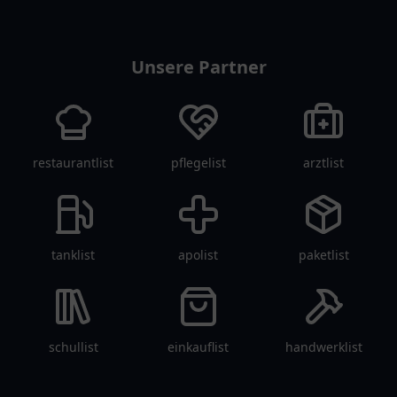
vereinlist
Unsere Partner
restaurantlist
pflegelist
arztlist
tanklist
apolist
paketlist
schullist
einkauflist
handwerklist