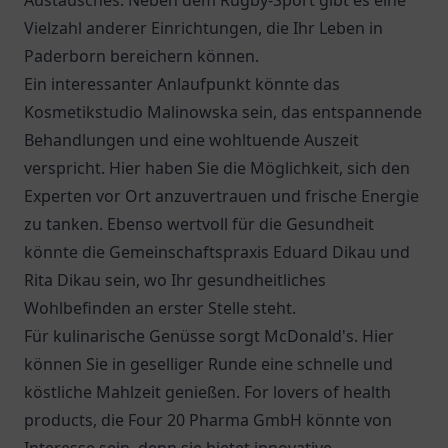
Austausches. Neben dem Rugby-Sport gibt es eine
Vielzahl anderer Einrichtungen, die Ihr Leben in
Paderborn bereichern können.
Ein interessanter Anlaufpunkt könnte das
Kosmetikstudio Malinowska sein, das entspannende
Behandlungen und eine wohltuende Auszeit
verspricht. Hier haben Sie die Möglichkeit, sich den
Experten vor Ort anzuvertrauen und frische Energie
zu tanken. Ebenso wertvoll für die Gesundheit
könnte die
Gemeinschaftspraxis Eduard Dikau und
Rita Dikau
sein, wo Ihr gesundheitliches
Wohlbefinden an erster Stelle steht.
Für kulinarische Genüsse sorgt
McDonald's
. Hier
können Sie in geselliger Runde eine schnelle und
köstliche Mahlzeit genießen. For lovers of health
products, die
Four 20 Pharma GmbH
könnte von