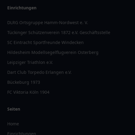
Einrichtungen
DLRG Ortsgruppe Hamm-Nordwest e. V.
Tückinger Schützenverein 1872 e.V. Geschäftsstelle
SC Eintracht Sportfreunde Windecken
Hildesheim Modellsegelflugverein Osterberg
Leipziger Triathlon e.V.
Dart Club Torpedo Erlangen e.V.
Bückeburg 1973
FC Viktoria Köln 1904
Seiten
Home
Einrichtungen