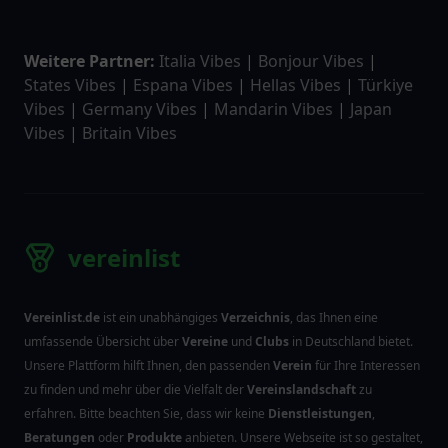
Weitere Partner:
Italia Vibes
|
Bonjour Vibes
|
States Vibes
|
Espana Vibes
|
Hellas Vibes
|
Türkiye
Vibes
|
Germany Vibes
|
Mandarin Vibes
|
Japan
Vibes
|
Britain Vibes
vereinlist
Vereinlist.de
ist ein unabhängiges
Verzeichnis
, das Ihnen eine
umfassende Übersicht über
Vereine
und
Clubs
in Deutschland bietet.
Unsere Plattform hilft Ihnen, den passenden
Verein
für Ihre Interessen
zu finden und mehr über die Vielfalt der
Vereinslandschaft
zu
erfahren. Bitte beachten Sie, dass wir keine
Dienstleistungen
,
Beratungen
oder
Produkte
anbieten. Unsere Webseite ist so gestaltet,