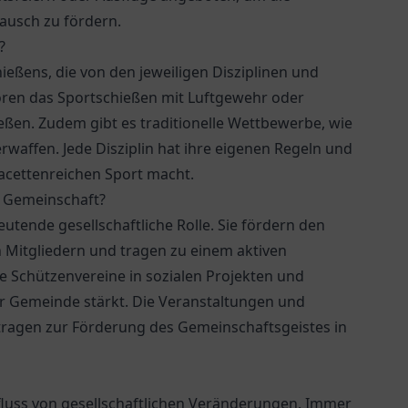
ausch zu fördern.
?
eßens, die von den jeweiligen Disziplinen und
ren das Sportschießen mit Luftgewehr oder
ießen. Zudem gibt es traditionelle Wettbewerbe, wie
waffen. Jede Disziplin hat ihre eigenen Regeln und
cettenreichen Sport macht.
 Gemeinschaft?
tende gesellschaftliche Rolle. Sie fördern den
n Mitgliedern und tragen zu einem aktiven
le Schützenvereine in sozialen Projekten und
ur Gemeinde stärkt. Die Veranstaltungen und
tragen zur Förderung des Gemeinschaftsgeistes in
fluss von gesellschaftlichen Veränderungen. Immer