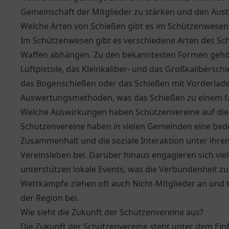
Gemeinschaft der Mitglieder zu stärken und den Aust
Welche Arten von Schießen gibt es im Schützenwesen
Im Schützenwesen gibt es verschiedene Arten des Schi
Waffen abhängen. Zu den bekanntesten Formen gehö
Luftpistole, das Kleinkaliber- und das Großkalibersch
das Bogenschießen oder das Schießen mit Vorderlader
Auswertungsmethoden, was das Schießen zu einem fa
Welche Auswirkungen haben Schützenvereine auf die
Schützenvereine haben in vielen Gemeinden eine bedeu
Zusammenhalt und die soziale Interaktion unter ihre
Vereinsleben bei. Darüber hinaus engagieren sich vie
unterstützen lokale Events, was die Verbundenheit z
Wettkämpfe ziehen oft auch Nicht-Mitglieder an und 
der Region bei.
Wie sieht die Zukunft der Schützenvereine aus?
Die Zukunft der Schützenvereine steht unter dem Ein