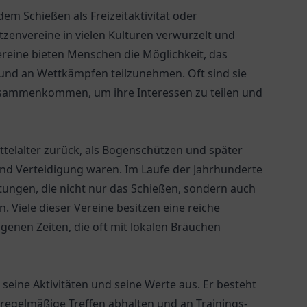
dem Schießen als Freizeitaktivität oder
ützenvereine in vielen Kulturen verwurzelt und
Vereine bieten Menschen die Möglichkeit, das
 und an Wettkämpfen teilzunehmen. Oft sind sie
usammenkommen, um ihre Interessen zu teilen und
ttelalter zurück, als Bogenschützen und später
und Verteidigung waren. Im Laufe der Jahrhunderte
htungen, die nicht nur das Schießen, sondern auch
 Viele dieser Vereine besitzen eine reiche
genen Zeiten, die oft mit lokalen Bräuchen
 seine Aktivitäten und seine Werte aus. Er besteht
 regelmäßige Treffen abhalten und an Trainings-