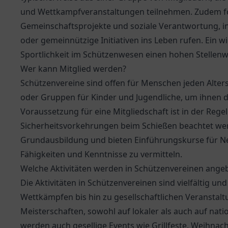
und Wettkampfveranstaltungen teilnehmen. Zudem fö
Gemeinschaftsprojekte und soziale Verantwortung, in
oder gemeinnützige Initiativen ins Leben rufen. Ein wi
Sportlichkeit im Schützenwesen einen hohen Stellenw
Wer kann Mitglied werden?
Schützenvereine sind offen für Menschen jeden Alter
oder Gruppen für Kinder und Jugendliche, um ihnen de
Voraussetzung für eine Mitgliedschaft ist in der Regel
Sicherheitsvorkehrungen beim Schießen beachtet werd
Grundausbildung und bieten Einführungskurse für 
Fähigkeiten und Kenntnisse zu vermitteln.
Welche Aktivitäten werden in Schützenvereinen ange
Die Aktivitäten in Schützenvereinen sind vielfältig u
Wettkämpfen bis hin zu gesellschaftlichen Veranstalt
Meisterschaften, sowohl auf lokaler als auch auf nat
werden auch gesellige Events wie Grillfeste, Weihnac