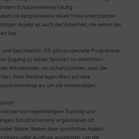
rdern Schützenvereine häufig
dem sie beispielsweise lokale Feste unterstützen
chtiger Aspekt ist auch die Sicherheit, die neben der
ert hat.
s und Geschlechts. Oft gibt es spezielle Programme
n Zugang zu dieser Sportart zu erleichtern.
 ein Mindestalter, um sicherzustellen, dass die
en. Viele Vereine legen Wert auf eine
Neuankömmlinge an, um die notwendigen
boten?
nd reichen von regelmäßigem Training und
ungen. Schützenvereine organisieren oft
ionaler Ebene. Neben dem sportlichen Aspekt
htsfeiern oder Ausflüge angeboten, um die