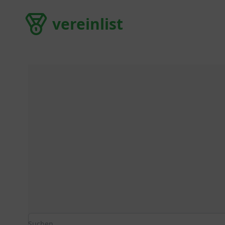
vereinlist
vereinlist