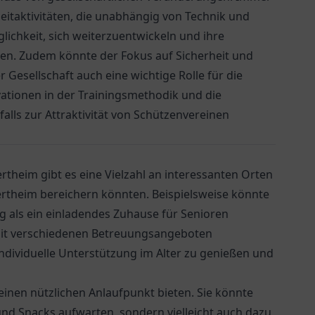
eitaktivitäten, die unabhängig von Technik und
lichkeit, sich weiterzuentwickeln und ihre
en. Zudem könnte der Fokus auf Sicherheit und
esellschaft auch eine wichtige Rolle für die
ovationen in der Trainingsmethodik und die
ls zur Attraktivität von Schützenvereinen
heim gibt es eine Vielzahl an interessanten Orten
ertheim bereichern könnten. Beispielsweise könnte
ng
als ein einladendes Zuhause für Senioren
it verschiedenen Betreuungsangeboten
individuelle Unterstützung im Alter zu genießen und
inen nützlichen Anlaufpunkt bieten. Sie könnte
und Snacks aufwarten, sondern vielleicht auch dazu