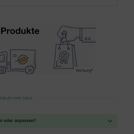
Werbung*
licke für mehr Infos)
en oder anpassen?