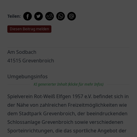
Teilen:
Diesen Beitrag melden
Am Sodbach
41515 Grevenbroich
Umgebungsinfos
KI generierter Inhalt (klicke für mehr Infos)
Spielverein Rot-Weiß Elfgen 1957 e.V. befindet sich in
der Nähe von zahlreichen Freizeitmöglichkeiten wie
dem Stadtpark Grevenbroich, der beeindruckenden
Schlossanlage Grevenbroich sowie verschiedenen
Sporteinrichtungen, die das sportliche Angebot der