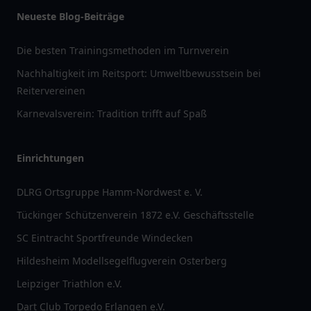
Neueste Blog-Beiträge
Die besten Trainingsmethoden im Turnverein
Nachhaltigkeit im Reitsport: Umweltbewusstsein bei
Reitervereinen
Karnevalsverein: Tradition trifft auf Spaß
Einrichtungen
DLRG Ortsgruppe Hamm-Nordwest e. V.
Tückinger Schützenverein 1872 e.V. Geschäftsstelle
SC Eintracht Sportfreunde Windecken
Hildesheim Modellsegelflugverein Osterberg
Leipziger Triathlon e.V.
Dart Club Torpedo Erlangen e.V.