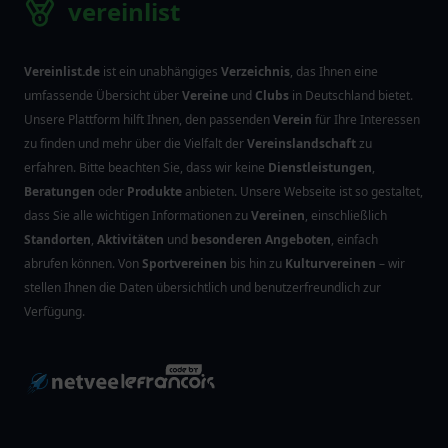
vereinlist
Vereinlist.de
ist ein unabhängiges
Verzeichnis
, das Ihnen eine
umfassende Übersicht über
Vereine
und
Clubs
in Deutschland bietet.
Unsere Plattform hilft Ihnen, den passenden
Verein
für Ihre Interessen
zu finden und mehr über die Vielfalt der
Vereinslandschaft
zu
erfahren. Bitte beachten Sie, dass wir keine
Dienstleistungen
,
Beratungen
oder
Produkte
anbieten. Unsere Webseite ist so gestaltet,
dass Sie alle wichtigen Informationen zu
Vereinen
, einschließlich
Standorten
,
Aktivitäten
und
besonderen Angeboten
, einfach
abrufen können. Von
Sportvereinen
bis hin zu
Kulturvereinen
– wir
stellen Ihnen die Daten übersichtlich und benutzerfreundlich zur
Verfügung.