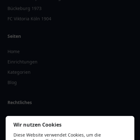
Bückeburg 1973
FC Viktoria Köln 1904
Seiten
Home
Einrichtungen
Kategorien
Blog
Rechtliches
Impressum
Wir nutzen Cookies
Datenschutz
Diese Website verwendet Cookies, um die
Kontakt