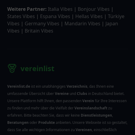
Weitere Partner:
Italia Vibes
|
Bonjour Vibes
|
States Vibes
|
Espana Vibes
|
Hellas Vibes
|
Türkiye
Vibes
|
Germany Vibes
|
Mandarin Vibes
|
Japan
Vibes
|
Britain Vibes
vereinlist
Vereinlist.de
ist ein unabhängiges
Verzeichnis
, das Ihnen eine
umfassende Übersicht über
Vereine
und
Clubs
in Deutschland bietet.
Unsere Plattform hilft Ihnen, den passenden
Verein
für Ihre Interessen
zu finden und mehr über die Vielfalt der
Vereinslandschaft
zu
erfahren. Bitte beachten Sie, dass wir keine
Dienstleistungen
,
Beratungen
oder
Produkte
anbieten. Unsere Webseite ist so gestaltet,
dass Sie alle wichtigen Informationen zu
Vereinen
, einschließlich