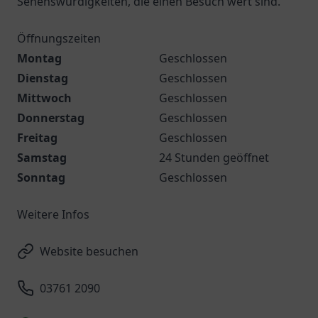
Sehenswürdigkeiten, die einen Besuch wert sind.
Öffnungszeiten
Montag
Geschlossen
Dienstag
Geschlossen
Mittwoch
Geschlossen
Donnerstag
Geschlossen
Freitag
Geschlossen
Samstag
24 Stunden geöffnet
Sonntag
Geschlossen
Weitere Infos
Website besuchen
03761 2090