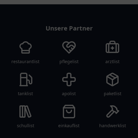
vereinlist
Unsere Partner
restaurantlist
pflegelist
arztlist
tanklist
apolist
paketlist
schullist
einkauflist
handwerklist