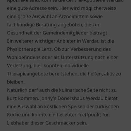
Apotheke sind, könnte die
Central-Apotheke Werdau
eine gute Adresse sein. Hier wird möglicherweise
eine große Auswahl an Arzneimitteln sowie
fachkundige Beratung angeboten, die zur
Gesundheit der Gemeindemitglieder beiträgt.
Ein weiterer wichtiger Anbieter in Werdau ist die
Physiotherapie Lenz
. Ob zur Verbesserung des
Wohlbefindens oder als Unterstützung nach einer
Verletzung, hier könnten individuelle
Therapieangebote bereitstehen, die helfen, aktiv zu
bleiben.
Natürlich darf auch die kulinarische Seite nicht zu
kurz kommen.
Jonny's Dönershaus Werdau
bietet
eine Auswahl an köstlichen Speisen der türkischen
Küche und könnte ein beliebter Treffpunkt für
Liebhaber dieser Geschmäcker sein.