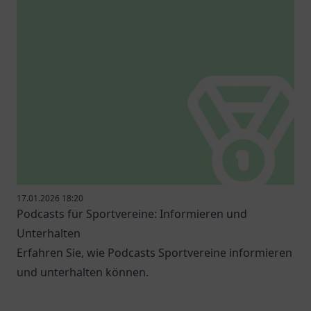
17.01.2026 18:20
Podcasts für Sportvereine: Informieren und
Unterhalten
Erfahren Sie, wie Podcasts Sportvereine informieren
und unterhalten können.