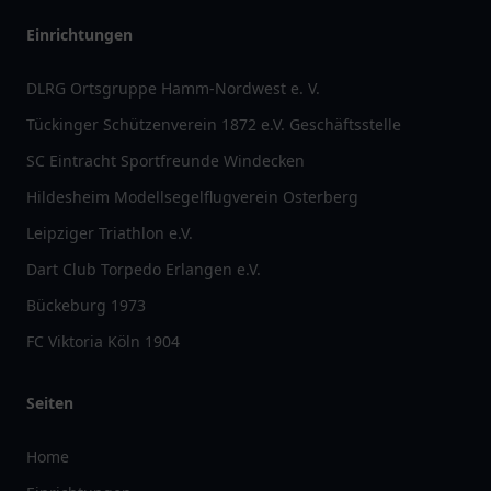
Einrichtungen
DLRG Ortsgruppe Hamm-Nordwest e. V.
Tückinger Schützenverein 1872 e.V. Geschäftsstelle
SC Eintracht Sportfreunde Windecken
Hildesheim Modellsegelflugverein Osterberg
Leipziger Triathlon e.V.
Dart Club Torpedo Erlangen e.V.
Bückeburg 1973
FC Viktoria Köln 1904
Seiten
Home