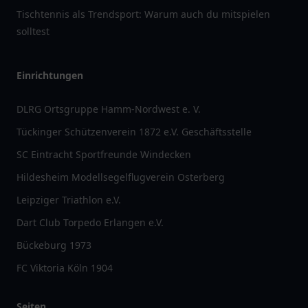
Tischtennis als Trendsport: Warum auch du mitspielen
solltest
Einrichtungen
DLRG Ortsgruppe Hamm-Nordwest e. V.
Tückinger Schützenverein 1872 e.V. Geschäftsstelle
SC Eintracht Sportfreunde Windecken
Hildesheim Modellsegelflugverein Osterberg
Leipziger Triathlon e.V.
Dart Club Torpedo Erlangen e.V.
Bückeburg 1973
FC Viktoria Köln 1904
Seiten