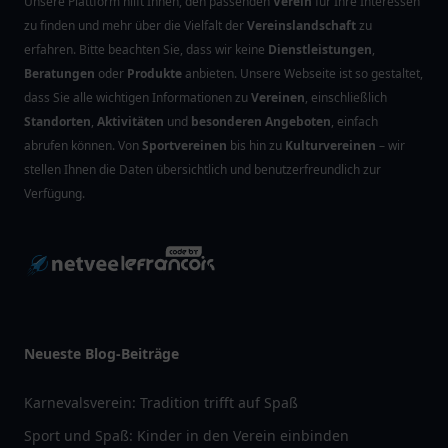
Unsere Plattform hilft Ihnen, den passenden
Verein
für Ihre Interessen
zu finden und mehr über die Vielfalt der
Vereinslandschaft
zu
erfahren. Bitte beachten Sie, dass wir keine
Dienstleistungen
,
Beratungen
oder
Produkte
anbieten. Unsere Webseite ist so gestaltet,
dass Sie alle wichtigen Informationen zu
Vereinen
, einschließlich
Standorten
,
Aktivitäten
und
besonderen Angeboten
, einfach
abrufen können. Von
Sportvereinen
bis hin zu
Kulturvereinen
– wir
stellen Ihnen die Daten übersichtlich und benutzerfreundlich zur
Verfügung.
Neueste Blog-Beiträge
Karnevalsverein: Tradition trifft auf Spaß
Sport und Spaß: Kinder in den Verein einbinden