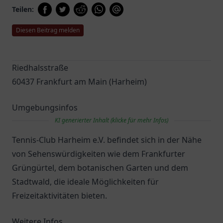
Teilen:
Diesen Beitrag melden
Riedhalsstraße
60437 Frankfurt am Main (Harheim)
Umgebungsinfos
KI generierter Inhalt (klicke für mehr Infos)
Tennis-Club Harheim e.V. befindet sich in der Nähe
von Sehenswürdigkeiten wie dem Frankfurter
Grüngürtel, dem botanischen Garten und dem
Stadtwald, die ideale Möglichkeiten für
Freizeitaktivitäten bieten.
Weitere Infos