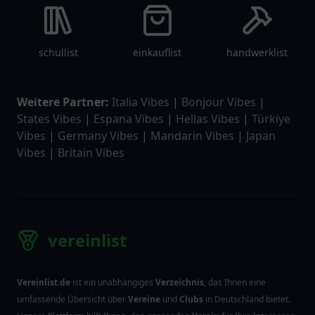
schullist
einkauflist
handwerklist
Weitere Partner:
Italia Vibes
|
Bonjour Vibes
|
States Vibes
|
Espana Vibes
|
Hellas Vibes
|
Türkiye
Vibes
|
Germany Vibes
|
Mandarin Vibes
|
Japan
Vibes
|
Britain Vibes
vereinlist
Vereinlist.de
ist ein unabhängiges
Verzeichnis
, das Ihnen eine
umfassende Übersicht über
Vereine
und
Clubs
in Deutschland bietet.