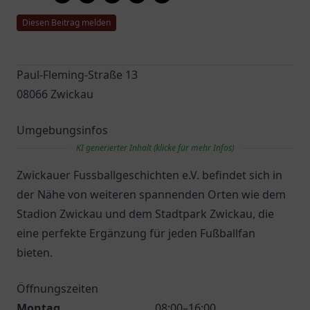
Diesen Beitrag melden
Paul-Fleming-Straße 13
08066 Zwickau
Umgebungsinfos
KI generierter Inhalt (klicke für mehr Infos)
Zwickauer Fussballgeschichten e.V. befindet sich in
der Nähe von weiteren spannenden Orten wie dem
Stadion Zwickau und dem Stadtpark Zwickau, die
eine perfekte Ergänzung für jeden Fußballfan
bieten.
Öffnungszeiten
Montag
08:00–16:00