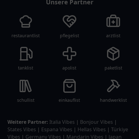
Unsere Partner
restaurantlist
pflegelist
arztlist
tanklist
apolist
paketlist
schullist
einkauflist
handwerklist
Weitere Partner:
Italia Vibes
|
Bonjour Vibes
|
States Vibes
|
Espana Vibes
|
Hellas Vibes
|
Türkiye
Vibes
|
Germany Vibes
|
Mandarin Vibes
|
Japan