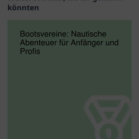
in Rendsburg.
könnten