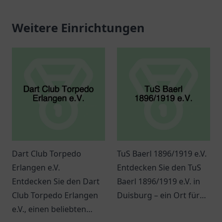
Weitere Einrichtungen
Dart Club Torpedo
TuS Baerl 1896/1919 e.V.
Erlangen e.V.
Entdecken Sie den TuS
Entdecken Sie den Dart
Baerl 1896/1919 e.V. in
Club Torpedo Erlangen
Duisburg – ein Ort für
e.V., einen beliebten
Sport, Gemeinschaft