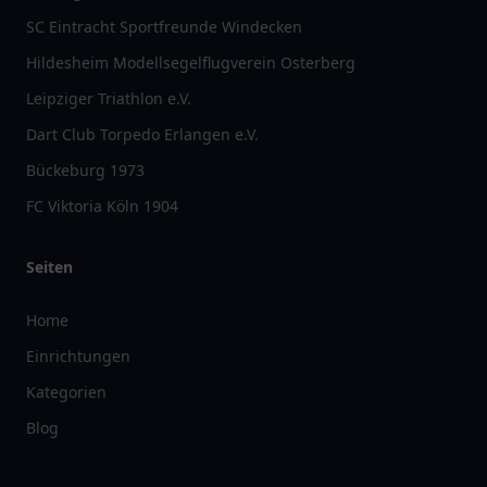
SC Eintracht Sportfreunde Windecken
Hildesheim Modellsegelflugverein Osterberg
Leipziger Triathlon e.V.
Dart Club Torpedo Erlangen e.V.
Bückeburg 1973
FC Viktoria Köln 1904
Seiten
Home
Einrichtungen
Kategorien
Blog