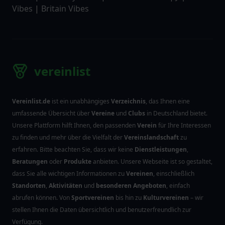
Vibes
|
Britain Vibes
vereinlist
Vereinlist.de
ist ein unabhängiges
Verzeichnis
, das Ihnen eine
umfassende Übersicht über
Vereine
und
Clubs
in Deutschland bietet.
Unsere Plattform hilft Ihnen, den passenden
Verein
für Ihre Interessen
zu finden und mehr über die Vielfalt der
Vereinslandschaft
zu
erfahren. Bitte beachten Sie, dass wir keine
Dienstleistungen
,
Beratungen
oder
Produkte
anbieten. Unsere Webseite ist so gestaltet,
dass Sie alle wichtigen Informationen zu
Vereinen
, einschließlich
Standorten
,
Aktivitäten
und
besonderen Angeboten
, einfach
abrufen können. Von
Sportvereinen
bis hin zu
Kulturvereinen
– wir
stellen Ihnen die Daten übersichtlich und benutzerfreundlich zur
Verfügung.