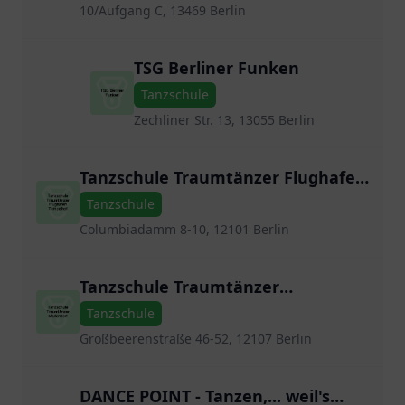
10/Aufgang C, 13469 Berlin
TSG Berliner Funken
Tanzschule
Zechliner Str. 13, 13055 Berlin
Tanzschule Traumtänzer Flughafen
Tempelhof
Tanzschule
Columbiadamm 8-10, 12101 Berlin
Tanzschule Traumtänzer
Mariendorf
Tanzschule
Großbeerenstraße 46-52, 12107 Berlin
DANCE POINT - Tanzen,... weil's