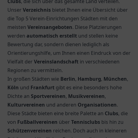
Clubs
, die sich über das gesamte Land verteilen.
Unser
Verzeichnis
bietet Ihnen eine Übersicht über
die Top 5 Verein-Einrichtungen Städten mit den
meisten
Vereinsangeboten
. Diese Platzierungen
werden
automatisch erstellt
und stellen keine
Bewertung dar, sondern dienen lediglich als
Orientierungshilfe, um Ihnen einen Eindruck von der
Vielfalt der
Vereinslandschaft
in verschiedenen
Regionen zu vermitteln.
In großen Städten wie
Berlin
,
Hamburg
,
München
,
Köln
und
Frankfurt
gibt es eine besonders hohe
Dichte an
Sportvereinen
,
Musikvereinen
,
Kulturvereinen
und anderen
Organisationen
.
Diese Städte bieten eine breite Palette an
Clubs
, die
von
Fußballvereinen
über
Tennisclubs
bis hin zu
Schützenvereinen
reichen. Doch auch in kleineren