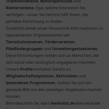
Entdecken Sie den Bürgerschützenverein
Duisburg-Wedau 1925 e.V.: ein Ort für Schützen,
Gemeinschaft und spannende Veranstaltungen in
Duisburg.
3.
Sportbootvereinigung e.V. im DMYV
Entdecken Sie die Sportbootvereinigung e.V. im
DMYV in Duisburg. Einladender Ort für
Wassersportbegeisterte in malerischer Umgebung.
4.
Sportfreunde Hamborn 07 Fußballabteilung e.V.
Entdecken Sie die vielfältigen Angebote der
Sportfreunde Hamborn 07 Fußballabteilung in
Duisburg und erleben Sie die Leidenschaft für den
Fußball hautnah.
5.
PSV Duisburg 1920 e.V. Schachabteilung
Entdecken Sie die PSV Duisburg 1920 e.V.
Schachabteilung - ein Ort für Schachliebhaber und
geistige Herausforderungen in Duisburg.
Verzeichnis für Vereine & Organisationen in
Deutschland