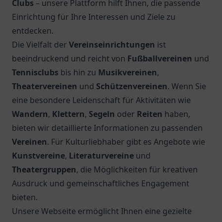
Clubs
– unsere Plattform hilft Ihnen, die passende
Einrichtung für Ihre Interessen und Ziele zu
entdecken.
Die Vielfalt der
Vereinseinrichtungen
ist
beeindruckend und reicht von
Fußballvereinen
und
Tennisclubs
bis hin zu
Musikvereinen
,
Theatervereinen
und
Schützenvereinen
. Wenn Sie
eine besondere Leidenschaft für Aktivitäten wie
Wandern
,
Klettern
,
Segeln
oder
Reiten
haben,
bieten wir detaillierte Informationen zu passenden
Vereinen
. Für Kulturliebhaber gibt es Angebote wie
Kunstvereine
,
Literaturvereine
und
Theatergruppen
, die Möglichkeiten für kreativen
Ausdruck und gemeinschaftliches Engagement
bieten.
Unsere Webseite ermöglicht Ihnen eine gezielte