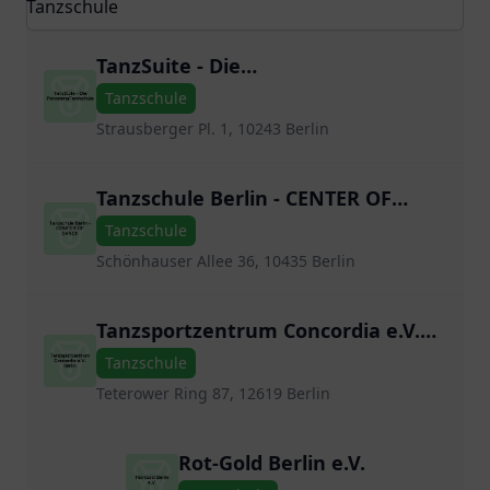
TanzSuite - Die
PanoramaTanzschule
Tanzschule
Strausberger Pl. 1, 10243 Berlin
Tanzschule Berlin - CENTER OF
DANCE
Tanzschule
Schönhauser Allee 36, 10435 Berlin
Tanzsportzentrum Concordia e.V.
Berlin
Tanzschule
Teterower Ring 87, 12619 Berlin
Rot-Gold Berlin e.V.