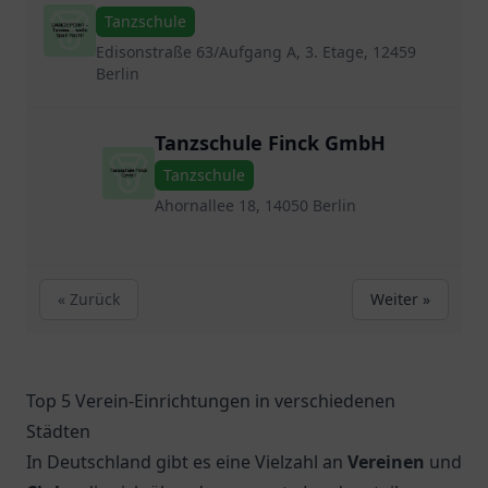
Spaß macht!
Tanzschule
Edisonstraße 63/Aufgang A, 3. Etage, 12459
Berlin
Tanzschule Finck GmbH
Tanzschule
Ahornallee 18, 14050 Berlin
« Zurück
Weiter »
Top 5 Verein-Einrichtungen in verschiedenen
Städten
In Deutschland gibt es eine Vielzahl an
Vereinen
und