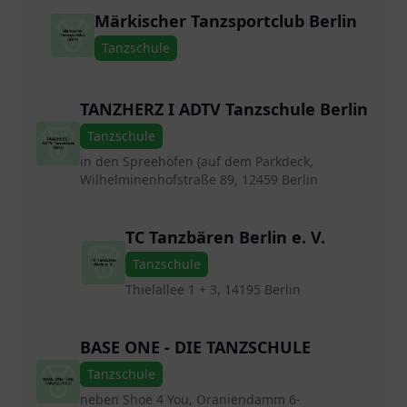
Märkischer Tanzsportclub Berlin
Tanzschule
TANZHERZ I ADTV Tanzschule Berlin
Tanzschule
in den Spreehöfen (auf dem Parkdeck,
Wilhelminenhofstraße 89, 12459 Berlin
TC Tanzbären Berlin e. V.
Tanzschule
Thielallee 1 + 3, 14195 Berlin
BASE ONE - DIE TANZSCHULE
Tanzschule
neben Shoe 4 You, Oraniendamm 6-