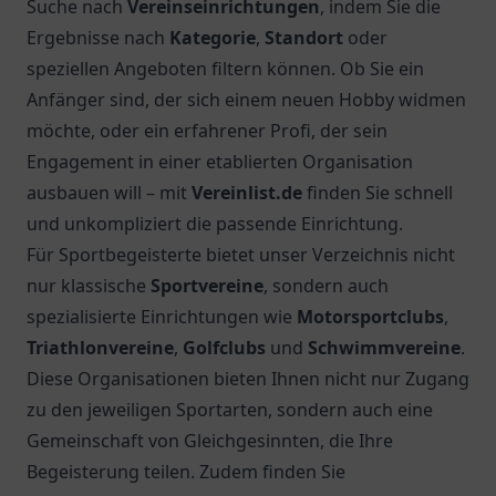
Suche nach
Vereinseinrichtungen
, indem Sie die
Ergebnisse nach
Kategorie
,
Standort
oder
speziellen Angeboten filtern können. Ob Sie ein
Anfänger sind, der sich einem neuen Hobby widmen
möchte, oder ein erfahrener Profi, der sein
Engagement in einer etablierten Organisation
ausbauen will – mit
Vereinlist.de
finden Sie schnell
und unkompliziert die passende Einrichtung.
Für Sportbegeisterte bietet unser Verzeichnis nicht
nur klassische
Sportvereine
, sondern auch
spezialisierte Einrichtungen wie
Motorsportclubs
,
Triathlonvereine
,
Golfclubs
und
Schwimmvereine
.
Diese Organisationen bieten Ihnen nicht nur Zugang
zu den jeweiligen Sportarten, sondern auch eine
Gemeinschaft von Gleichgesinnten, die Ihre
Begeisterung teilen. Zudem finden Sie