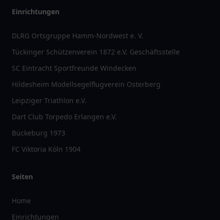
Einrichtungen
DLRG Ortsgruppe Hamm-Nordwest e. V.
Tückinger Schützenverein 1872 e.V. Geschäftsstelle
SC Eintracht Sportfreunde Windecken
Hildesheim Modellsegelflugverein Osterberg
Leipziger Triathlon e.V.
Dart Club Torpedo Erlangen e.V.
Bückeburg 1973
FC Viktoria Köln 1904
Seiten
Home
Einrichtungen