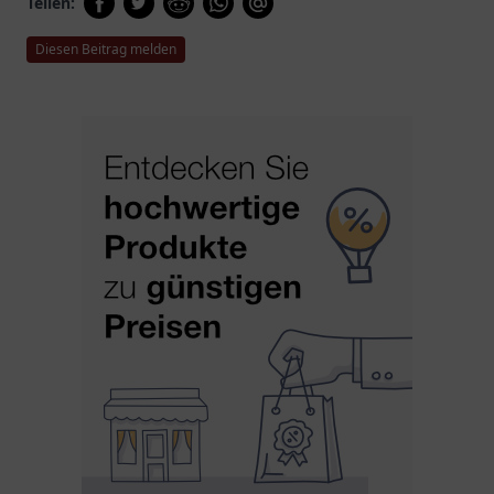
Teilen:
Diesen Beitrag melden