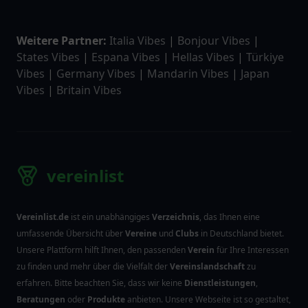
Weitere Partner:
Italia Vibes
|
Bonjour Vibes
|
States Vibes
|
Espana Vibes
|
Hellas Vibes
|
Türkiye
Vibes
|
Germany Vibes
|
Mandarin Vibes
|
Japan
Vibes
|
Britain Vibes
vereinlist
Vereinlist.de
ist ein unabhängiges
Verzeichnis
, das Ihnen eine
umfassende Übersicht über
Vereine
und
Clubs
in Deutschland bietet.
Unsere Plattform hilft Ihnen, den passenden
Verein
für Ihre Interessen
zu finden und mehr über die Vielfalt der
Vereinslandschaft
zu
erfahren. Bitte beachten Sie, dass wir keine
Dienstleistungen
,
Beratungen
oder
Produkte
anbieten. Unsere Webseite ist so gestaltet,