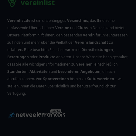
vereinlist
Vereinlist.de
ist ein unabhängiges
Verzeichnis
, das Ihnen eine
umfassende Übersicht über
Vereine
und
Clubs
in Deutschland bietet.
Unsere Plattform hilft Ihnen, den passenden
Verein
für Ihre Interessen
zu finden und mehr über die Vielfalt der
Vereinslandschaft
zu
erfahren. Bitte beachten Sie, dass wir keine
Dienstleistungen
,
Beratungen
oder
Produkte
anbieten. Unsere Webseite ist so gestaltet,
dass Sie alle wichtigen Informationen zu
Vereinen
, einschließlich
Standorten
,
Aktivitäten
und
besonderen Angeboten
, einfach
abrufen können. Von
Sportvereinen
bis hin zu
Kulturvereinen
– wir
stellen Ihnen die Daten übersichtlich und benutzerfreundlich zur
Verfügung.