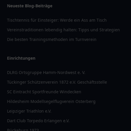
Neueste Blog-Beiträge
Tischtennis für Einsteiger: Werde ein Ass am Tisch
Vereinstraditionen lebendig halten: Tipps und Strategien
Die besten Trainingsmethoden im Turnverein
Einrichtungen
DLRG Ortsgruppe Hamm-Nordwest e. V.
Tückinger Schützenverein 1872 e.V. Geschäftsstelle
SC Eintracht Sportfreunde Windecken
Hildesheim Modellsegelflugverein Osterberg
Leipziger Triathlon e.V.
Dart Club Torpedo Erlangen e.V.
Bückeburg 1973