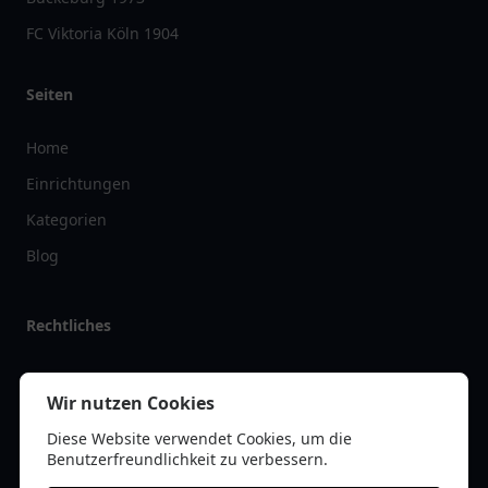
FC Viktoria Köln 1904
Seiten
Home
Einrichtungen
Kategorien
Blog
Rechtliches
Impressum
Wir nutzen Cookies
Datenschutz
Diese Website verwendet Cookies, um die
Kontakt
Benutzerfreundlichkeit zu verbessern.