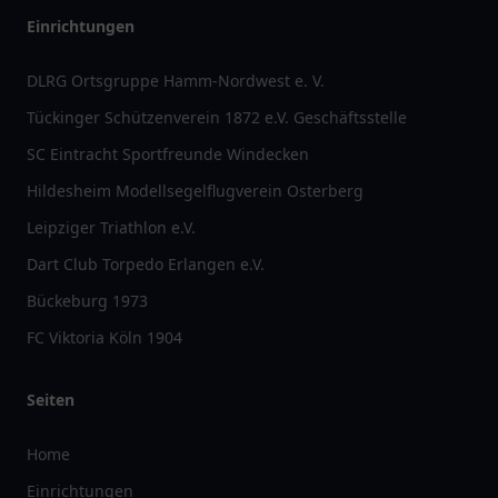
Einrichtungen
DLRG Ortsgruppe Hamm-Nordwest e. V.
Tückinger Schützenverein 1872 e.V. Geschäftsstelle
SC Eintracht Sportfreunde Windecken
Hildesheim Modellsegelflugverein Osterberg
Leipziger Triathlon e.V.
Dart Club Torpedo Erlangen e.V.
Bückeburg 1973
FC Viktoria Köln 1904
Seiten
Home
Einrichtungen