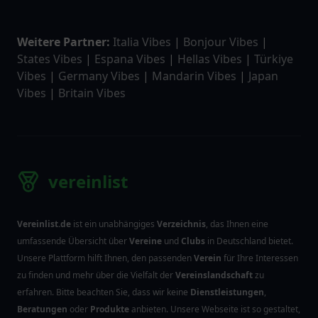
Weitere Partner:
Italia Vibes
|
Bonjour Vibes
|
States Vibes
|
Espana Vibes
|
Hellas Vibes
|
Türkiye
Vibes
|
Germany Vibes
|
Mandarin Vibes
|
Japan
Vibes
|
Britain Vibes
vereinlist
Vereinlist.de
ist ein unabhängiges
Verzeichnis
, das Ihnen eine
umfassende Übersicht über
Vereine
und
Clubs
in Deutschland bietet.
Unsere Plattform hilft Ihnen, den passenden
Verein
für Ihre Interessen
zu finden und mehr über die Vielfalt der
Vereinslandschaft
zu
erfahren. Bitte beachten Sie, dass wir keine
Dienstleistungen
,
Beratungen
oder
Produkte
anbieten. Unsere Webseite ist so gestaltet,