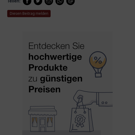
Teilen:
Diesen Beitrag melden