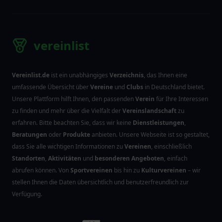
vereinlist
Vereinlist.de
ist ein unabhängiges
Verzeichnis
, das Ihnen eine
umfassende Übersicht über
Vereine
und
Clubs
in Deutschland bietet.
Unsere Plattform hilft Ihnen, den passenden
Verein
für Ihre Interessen
zu finden und mehr über die Vielfalt der
Vereinslandschaft
zu
erfahren. Bitte beachten Sie, dass wir keine
Dienstleistungen
,
Beratungen
oder
Produkte
anbieten. Unsere Webseite ist so gestaltet,
dass Sie alle wichtigen Informationen zu
Vereinen
, einschließlich
Standorten
,
Aktivitäten
und
besonderen Angeboten
, einfach
abrufen können. Von
Sportvereinen
bis hin zu
Kulturvereinen
– wir
stellen Ihnen die Daten übersichtlich und benutzerfreundlich zur
Verfügung.