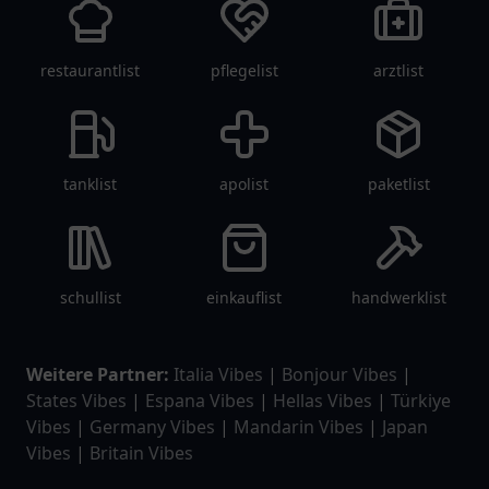
restaurantlist
pflegelist
arztlist
tanklist
apolist
paketlist
schullist
einkauflist
handwerklist
Weitere Partner:
Italia Vibes
|
Bonjour Vibes
|
States Vibes
|
Espana Vibes
|
Hellas Vibes
|
Türkiye
Vibes
|
Germany Vibes
|
Mandarin Vibes
|
Japan
Vibes
|
Britain Vibes