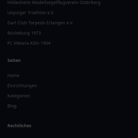
Hildesheim Modellsegelflugverein Osterberg
Leipziger Triathlon e.V.
Dart Club Torpedo Erlangen e.V.
Bückeburg 1973
FC Viktoria Köln 1904
Seiten
Home
Einrichtungen
Kategorien
Blog
Rechtliches