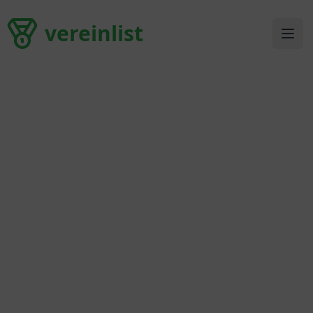
vereinlist
vereinlist
Ope