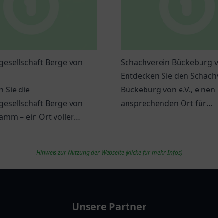
gesellschaft Berge von
Schachverein Bückeburg v
Entdecken Sie den Schach
 Sie die
Bückeburg von e.V., einen
gesellschaft Berge von
ansprechenden Ort für
amm – ein Ort voller
Schachbegeisterte aller
, Gemeinschaft und
Altersgruppen.
r Freizeitaktivitäten.
Hinweis zur Nutzung der Webseite (klicke für mehr Infos)
Unsere Partner