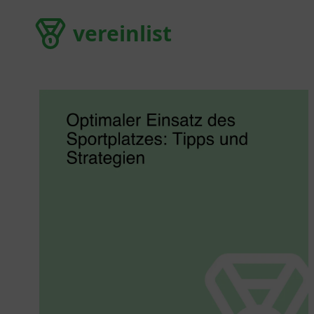
vereinlist
vereinlist