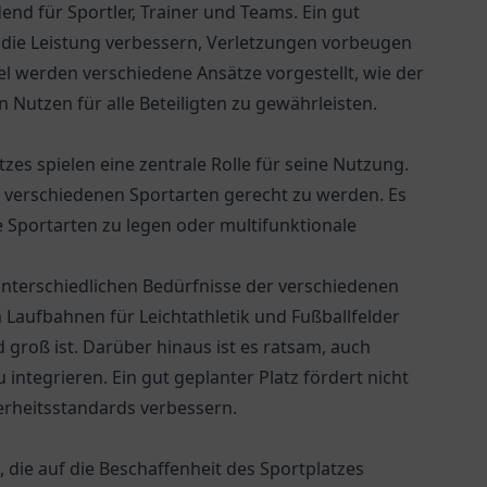
end für Sportler, Trainer und Teams. Ein gut
 die Leistung verbessern, Verletzungen vorbeugen
kel werden verschiedene Ansätze vorgestellt, wie der
Nutzen für alle Beteiligten zu gewährleisten.
zes spielen eine zentrale Rolle für seine Nutzung.
um verschiedenen Sportarten gerecht zu werden. Es
 Sportarten zu legen oder multifunktionale
 unterschiedlichen Bedürfnisse der verschiedenen
 Laufbahnen für Leichtathletik und Fußballfelder
 groß ist. Darüber hinaus ist es ratsam, auch
egrieren. Ein gut geplanter Platz fördert nicht
herheitsstandards verbessern.
n, die auf die Beschaffenheit des Sportplatzes