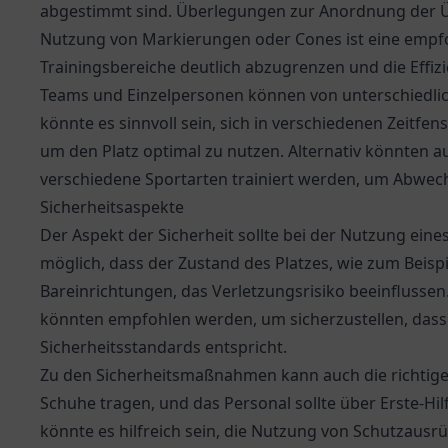
abgestimmt sind. Überlegungen zur Anordnung der Ü
Nutzung von Markierungen oder Cones ist eine empfo
Trainingsbereiche deutlich abzugrenzen und die Effiz
Teams und Einzelpersonen können von unterschiedlich
könnte es sinnvoll sein, sich in verschiedenen Zeitf
um den Platz optimal zu nutzen. Alternativ könnten
verschiedene Sportarten trainiert werden, um Abwechs
Sicherheitsaspekte
Der Aspekt der Sicherheit sollte bei der Nutzung eine
möglich, dass der Zustand des Platzes, wie zum Beisp
Bareinrichtungen, das Verletzungsrisiko beeinfluss
könnten empfohlen werden, um sicherzustellen, dass 
Sicherheitsstandards entspricht.
Zu den Sicherheitsmaßnahmen kann auch die richtige 
Schuhe tragen, und das Personal sollte über Erste-H
könnte es hilfreich sein, die Nutzung von Schutzausr