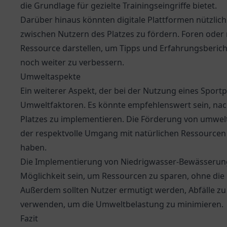
die Grundlage für gezielte Trainingseingriffe bietet.
Darüber hinaus könnten digitale Plattformen nützlic
zwischen Nutzern des Platzes zu fördern. Foren ode
Ressource darstellen, um Tipps und Erfahrungsberic
noch weiter zu verbessern.
Umweltaspekte
Ein weiterer Aspekt, der bei der Nutzung eines Sportpl
Umweltfaktoren. Es könnte empfehlenswert sein, nach
Platzes zu implementieren. Die Förderung von umweltf
der respektvolle Umgang mit natürlichen Ressourcen 
haben.
Die Implementierung von Niedrigwasser-Bewässerung
Möglichkeit sein, um Ressourcen zu sparen, ohne die 
Außerdem sollten Nutzer ermutigt werden, Abfälle z
verwenden, um die Umweltbelastung zu minimieren.
Fazit