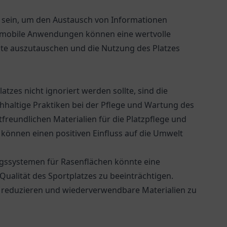
h sein, um den Austausch von Informationen
r mobile Anwendungen können eine wertvolle
hte auszutauschen und die Nutzung des Platzes
atzes nicht ignoriert werden sollte, sind die
haltige Praktiken bei der Pflege und Wartung des
reundlichen Materialien für die Platzpflege und
können einen positiven Einfluss auf die Umwelt
ssystemen für Rasenflächen könnte eine
Qualität des Sportplatzes zu beeinträchtigen.
u reduzieren und wiederverwendbare Materialien zu