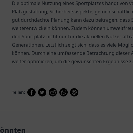
Die optimale Nutzung eines Sportplatzes hängt von v
Platzgestaltung, Sicherheitsaspekte, gemeinschaftli
gut durchdachte Planung kann dazu beitragen, dass Sp
weiterentwickeln können. Zudem können umweltfreund
den Sportplatz nicht nur für die aktuellen Nutzer attr
Generationen. Letztlich zeigt sich, dass es viele Mögl
können. Durch eine umfassende Betrachtung dieser A
weiter optimieren, um die gewünschten Ergebnisse zu
Teilen:
 könnten