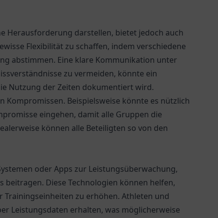
e Herausforderung darstellen, bietet jedoch auch
gewisse Flexibilität zu schaffen, indem verschiedene
ning abstimmen. Eine klare Kommunikation unter
issverständnisse zu vermeiden, könnte ein
ie Nutzung der Zeiten dokumentiert wird.
on Kompromissen. Beispielsweise könnte es nützlich
mpromisse eingehen, damit alle Gruppen die
ealerweise können alle Beteiligten so von den
S-Systemen oder Apps zur Leistungsüberwachung,
 beitragen. Diese Technologien können helfen,
der Trainingseinheiten zu erhöhen. Athleten und
über Leistungsdaten erhalten, was möglicherweise