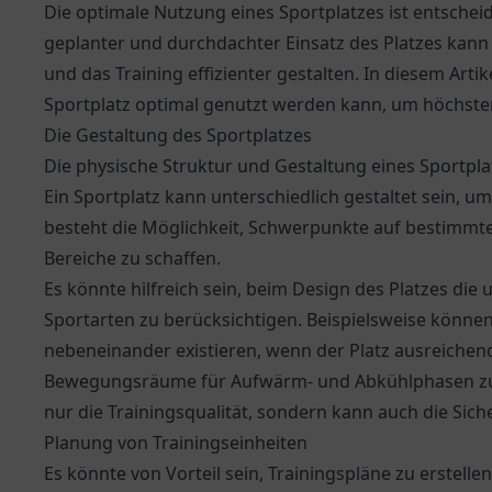
Die optimale Nutzung eines Sportplatzes ist entscheid
geplanter und durchdachter Einsatz des Platzes kann
und das Training effizienter gestalten. In diesem Arti
Sportplatz optimal genutzt werden kann, um höchsten 
Die Gestaltung des Sportplatzes
Die physische Struktur und Gestaltung eines Sportplat
Ein Sportplatz kann unterschiedlich gestaltet sein, 
besteht die Möglichkeit, Schwerpunkte auf bestimmte
Bereiche zu schaffen.
Es könnte hilfreich sein, beim Design des Platzes die
Sportarten zu berücksichtigen. Beispielsweise können
nebeneinander existieren, wenn der Platz ausreichend
Bewegungsräume für Aufwärm- und Abkühlphasen zu int
nur die Trainingsqualität, sondern kann auch die Sic
Planung von Trainingseinheiten
Es könnte von Vorteil sein, Trainingspläne zu erstelle