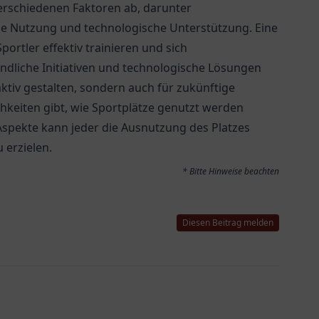
erschiedenen Faktoren ab, darunter
che Nutzung und technologische Unterstützung. Eine
ortler effektiv trainieren und sich
liche Initiativen und technologische Lösungen
aktiv gestalten, sondern auch für zukünftige
ichkeiten gibt, wie Sportplätze genutzt werden
spekte kann jeder die Ausnutzung des Platzes
 erzielen.
* Bitte Hinweise beachten
Diesen Beitrag melden