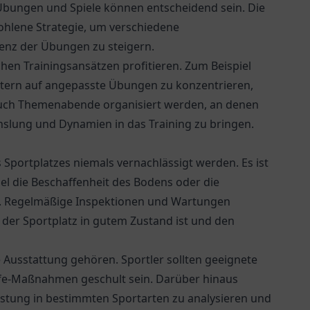
bungen und Spiele können entscheidend sein. Die
hlene Strategie, um verschiedene
ienz der Übungen zu steigern.
en Trainingsansätzen profitieren. Zum Beispiel
enstern auf angepasste Übungen zu konzentrieren,
 auch Themenabende organisiert werden, an denen
lung und Dy­n­a­mien in das Training zu bringen.
s Sportplatzes niemals vernachlässigt werden. Es ist
iel die Beschaffenheit des Bodens oder die
en. Regelmäßige Inspektionen und Wartungen
der Sportplatz in gutem Zustand ist und den
Ausstattung gehören. Sportler sollten geeignete
ilfe-Maßnahmen geschult sein. Darüber hinaus
üstung in bestimmten Sportarten zu analysieren und