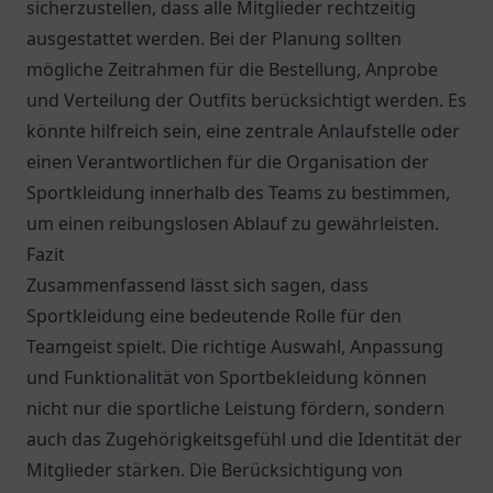
sicherzustellen, dass alle Mitglieder rechtzeitig
ausgestattet werden. Bei der Planung sollten
mögliche Zeitrahmen für die Bestellung, Anprobe
und Verteilung der Outfits berücksichtigt werden. Es
könnte hilfreich sein, eine zentrale Anlaufstelle oder
einen Verantwortlichen für die Organisation der
Sportkleidung innerhalb des Teams zu bestimmen,
um einen reibungslosen Ablauf zu gewährleisten.
Fazit
Zusammenfassend lässt sich sagen, dass
Sportkleidung eine bedeutende Rolle für den
Teamgeist spielt. Die richtige Auswahl, Anpassung
und Funktionalität von Sportbekleidung können
nicht nur die sportliche Leistung fördern, sondern
auch das Zugehörigkeitsgefühl und die Identität der
Mitglieder stärken. Die Berücksichtigung von