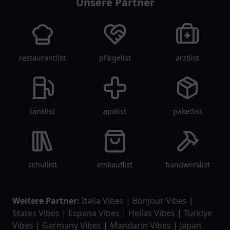
Unsere Partner
restaurantlist
pflegelist
arztlist
tanklist
apolist
paketlist
schullist
einkauflist
handwerklist
Weitere Partner:
Italia Vibes
|
Bonjour Vibes
|
States Vibes
|
Espana Vibes
|
Hellas Vibes
|
Türkiye
Vibes
|
Germany Vibes
|
Mandarin Vibes
|
Japan