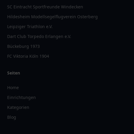
SC Eintracht Sportfreunde Windecken
Hildesheim Modellsegelflugverein Osterberg
Leipziger Triathlon e.V.
Dart Club Torpedo Erlangen e.V.
Bückeburg 1973
FC Viktoria Köln 1904
Seiten
Home
Einrichtungen
Kategorien
Blog