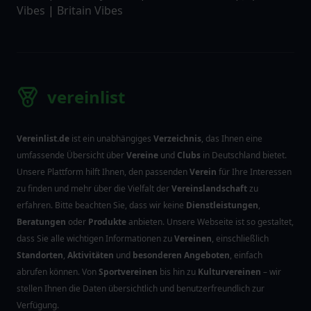
Vibes
|
Britain Vibes
vereinlist
Vereinlist.de
ist ein unabhängiges
Verzeichnis
, das Ihnen eine
umfassende Übersicht über
Vereine
und
Clubs
in Deutschland bietet.
Unsere Plattform hilft Ihnen, den passenden
Verein
für Ihre Interessen
zu finden und mehr über die Vielfalt der
Vereinslandschaft
zu
erfahren. Bitte beachten Sie, dass wir keine
Dienstleistungen
,
Beratungen
oder
Produkte
anbieten. Unsere Webseite ist so gestaltet,
dass Sie alle wichtigen Informationen zu
Vereinen
, einschließlich
Standorten
,
Aktivitäten
und
besonderen Angeboten
, einfach
abrufen können. Von
Sportvereinen
bis hin zu
Kulturvereinen
– wir
stellen Ihnen die Daten übersichtlich und benutzerfreundlich zur
Verfügung.