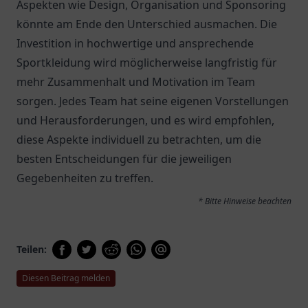
Aspekten wie Design, Organisation und Sponsoring
könnte am Ende den Unterschied ausmachen. Die
Investition in hochwertige und ansprechende
Sportkleidung wird möglicherweise langfristig für
mehr Zusammenhalt und Motivation im Team
sorgen. Jedes Team hat seine eigenen Vorstellungen
und Herausforderungen, und es wird empfohlen,
diese Aspekte individuell zu betrachten, um die
besten Entscheidungen für die jeweiligen
Gegebenheiten zu treffen.
* Bitte Hinweise beachten
Teilen:
Diesen Beitrag melden