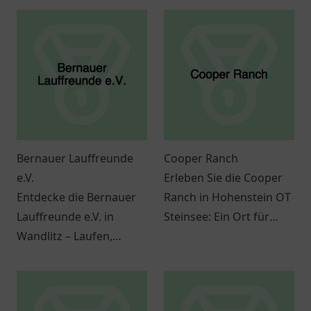
Bernauer Lauffreunde
Cooper Ranch
e.V.
Erleben Sie die Cooper
Entdecke die Bernauer
Ranch in Hohenstein OT
Lauffreunde e.V. in
Steinsee: Ein Ort für
Wandlitz – Laufen,
Natur, Abenteuer und
Gemeinschaft und
unvergessliche
Fitness für alle! Melde
Erlebnisse für die ganze
dich jetzt an.
Familie.