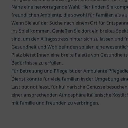
Nähe eine hervorragende Wahl. Hier finden Sie komp
freundlichen Ambiente, die sowohl für Familien als a
Wenn Sie auf der Suche nach einem Ort für Entspannun
ins Spiel kommen. Genießen Sie dort ein breites Spek
sind, um den Alltagsstress hinter sich zu lassen und f
Gesundheit und Wohlbefinden spielen eine wesentlich
Platz
bietet Ihnen eine breite Palette von Gesundheit
Bedürfnisse zu erfüllen.
Für Betreuung und Pflege ist der
Ambulante Pflegedi
Dienst könnte für viele Familien in der Umgebung ein
Last but not least, für kulinarische Genüsse besuchen
einer ansprechenden Atmosphäre italienische Köstlich
mit Familie und Freunden zu verbringen.