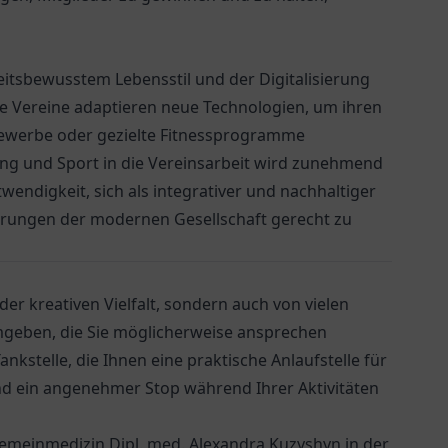
tsbewusstem Lebensstil und der Digitalisierung
le Vereine adaptieren neue Technologien, um ihren
tbewerbe oder gezielte Fitnessprogramme
ung und Sport in die Vereinsarbeit wird zunehmend
ndigkeit, sich als integrativer und nachhaltiger
erungen der modernen Gesellschaft gerecht zu
 der kreativen Vielfalt, sondern auch von vielen
mgeben, die Sie möglicherweise ansprechen
Tankstelle
, die Ihnen eine praktische Anlaufstelle für
und ein angenehmer Stop während Ihrer Aktivitäten
lgemeinmedizin Dipl. med. Alexandra Kuzyshyn
in der