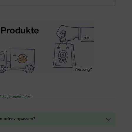
Werbung*
licke für mehr Infos)
en oder anpassen?