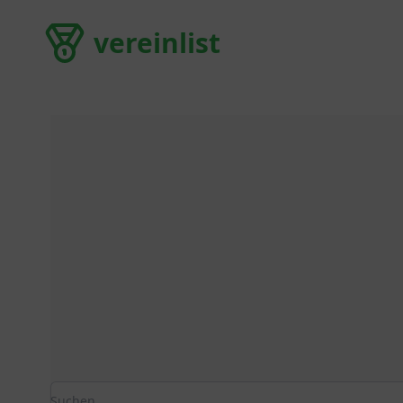
vereinlist
vereinlist