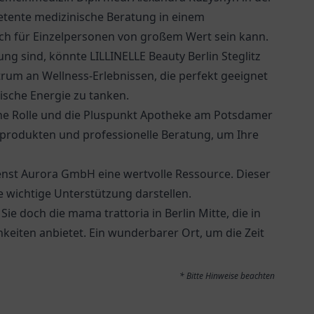
etente medizinische Beratung in einem
uch für Einzelpersonen von großem Wert sein kann.
g sind, könnte LILLINELLE Beauty Berlin Steglitz
trum an Wellness-Erlebnissen, die perfekt geeignet
rische Energie zu tanken.
e Rolle und die
Pluspunkt Apotheke am Potsdamer
sprodukten und professionelle Beratung, um Ihre
enst Aurora GmbH
eine wertvolle Ressource. Dieser
e wichtige Unterstützung darstellen.
 Sie doch die
mama trattoria in Berlin Mitte
, die in
keiten anbietet. Ein wunderbarer Ort, um die Zeit
* Bitte Hinweise beachten