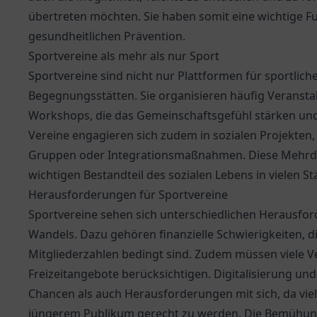
übertreten möchten. Sie haben somit eine wichtige Fu
gesundheitlichen Prävention.
Sportvereine als mehr als nur Sport
Sportvereine sind nicht nur Plattformen für sportliche
Begegnungsstätten. Sie organisieren häufig Veranst
Workshops, die das Gemeinschaftsgefühl stärken und 
Vereine engagieren sich zudem in sozialen Projekten,
Gruppen oder Integrationsmaßnahmen. Diese Mehrdi
wichtigen Bestandteil des sozialen Lebens in vielen 
Herausforderungen für Sportvereine
Sportvereine sehen sich unterschiedlichen Herausfor
Wandels. Dazu gehören finanzielle Schwierigkeiten, d
Mitgliederzahlen bedingt sind. Zudem müssen viele V
Freizeitangebote berücksichtigen. Digitalisierung un
Chancen als auch Herausforderungen mit sich, da vi
jüngerem Publikum gerecht zu werden. Die Bemühung