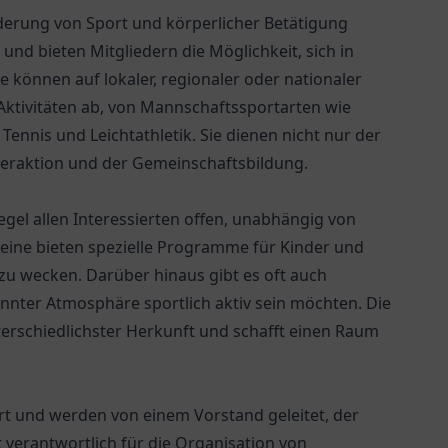
örderung von Sport und körperlicher Betätigung
und bieten Mitgliedern die Möglichkeit, sich in
 können auf lokaler, regionaler oder nationaler
Aktivitäten ab, von Mannschaftssportarten wie
 Tennis und Leichtathletik. Sie dienen nicht nur der
nteraktion und der Gemeinschaftsbildung.
Regel allen Interessierten offen, unabhängig von
ereine bieten spezielle Programme für Kinder und
 zu wecken. Darüber hinaus gibt es oft auch
nnter Atmosphäre sportlich aktiv sein möchten. Die
terschiedlichster Herkunft und schafft einen Raum
ert und werden von einem Vorstand geleitet, der
t verantwortlich für die Organisation von