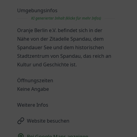
Umgebungsinfos
KI generierter Inhalt (klicke für mehr Infos)
Oranje Berlin e.V. befindet sich in der
Nähe von der Zitadelle Spandau, dem
Spandauer See und dem historischen
Stadtzentrum von Spandau, das reich an
Kultur und Geschichte ist.
Öffnungszeiten
Keine Angabe
Weitere Infos
Website besuchen
Bei Google Maps anzeigen