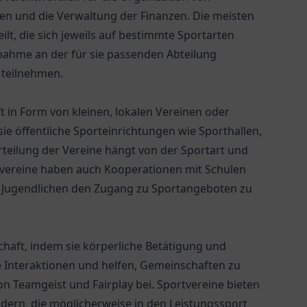
en und die Verwaltung der Finanzen. Die meisten
ilt, die sich jeweils auf bestimmte Sportarten
ilnahme an der für sie passenden Abteilung
 teilnehmen.
ft in Form von kleinen, lokalen Vereinen oder
ie öffentliche Sporteinrichtungen wie Sporthallen,
teilung der Vereine hängt von der Sportart und
rtvereine haben auch Kooperationen mit Schulen
 Jugendlichen den Zugang zu Sportangeboten zu
schaft, indem sie körperliche Betätigung und
e Interaktionen und helfen, Gemeinschaften zu
on Teamgeist und Fairplay bei. Sportvereine bieten
rdern, die möglicherweise in den Leistungssport