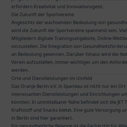
erfordern Kreativität und Innovationsgeist.
Die Zukunft der Sportvereine
Angesichts der wachsenden Bedeutung von gesundhei
wird die Zukunft der Sportvereine spannend sein. Vie
Mitgliedern digitale Trainingsangebote, Online-Wet
vorzustellen. Die Integration von Gesundheitsförder
an Bedeutung gewinnen. Darüber hinaus wird die Notwe
Verein aufzustellen, immer wichtiger, um den Anford
werden.
Orte und Dienstleistungen im Umfeld
Das Oranje Berlin e.V. in Spandau ist nicht nur ein Ort
interessanten Dienstleistungen und Einrichtungen u
könnten. In unmittelbarer Nähe befindet sich die
JET 
Kraftstoff und Snacks bietet. Eine gute Versorgung 
in Berlin sind hier garantiert.
Für gesundheitliche Belange ist die
Fachärztin für Al