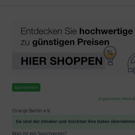
Sportverein
KI generierter Inhalt (k
Oranje Berlin e.V.
Sie sind der Inhaber und möchten ihre Daten übernehm
Was ist ein Sportverein?