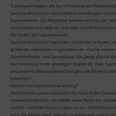
Trainingseinheiten, die Durchführung von Wettkämpf
Sportvereine sind in verschiedene Abteilungen unterte
konzentrieren. Die Mitglieder können sich für die Te
entscheiden und aktiv an Trainings und Wettkämpfen
Wo finden sich Sportvereine?
Sportvereine sind in fast jeder Gemeinde zu finden, o
größeren, regionalen Organisationen. Häufig nutzen s
Schwimmbäder und Sportplätze. Die geografische Ver
dem Interesse in der jeweiligen Region ab. Viele Spo
und anderen Bildungseinrichtungen, um Kindern und
erleichtern.
Warum sind Sportvereine wichtig?
Sportvereine spielen eine zentrale Rolle in der Gesell
Gesundheit fördern. Sie bieten einen Raum für sozial
stärken. Darüber hinaus tragen sie zur Entwicklung v
auch die Möglichkeit, Talente zu entdecken und zu fö