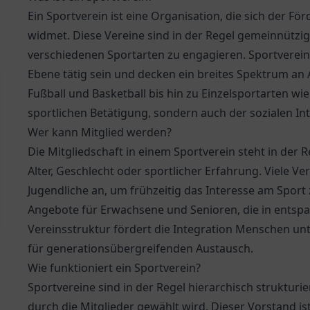
Ein Sportverein ist eine Organisation, die sich der F
widmet. Diese Vereine sind in der Regel gemeinnützig 
verschiedenen Sportarten zu engagieren. Sportvereine
Ebene tätig sein und decken ein breites Spektrum an 
Fußball und Basketball bis hin zu Einzelsportarten wie
sportlichen Betätigung, sondern auch der sozialen I
Wer kann Mitglied werden?
Die Mitgliedschaft in einem Sportverein steht in der 
Alter, Geschlecht oder sportlicher Erfahrung. Viele V
Jugendliche an, um frühzeitig das Interesse am Sport
Angebote für Erwachsene und Senioren, die in entspa
Vereinsstruktur fördert die Integration Menschen un
für generationsübergreifenden Austausch.
Wie funktioniert ein Sportverein?
Sportvereine sind in der Regel hierarchisch strukturi
durch die Mitglieder gewählt wird. Dieser Vorstand is