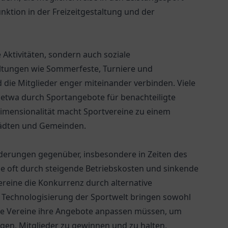
nktion in der Freizeitgestaltung und der
 Aktivitäten, sondern auch soziale
altungen wie Sommerfeste, Turniere und
die Mitglieder enger miteinander verbinden. Viele
 etwa durch Sportangebote für benachteiligte
mensionalität macht Sportvereine zu einem
Städten und Gemeinden.
derungen gegenüber, insbesondere in Zeiten des
ie oft durch steigende Betriebskosten und sinkende
ereine die Konkurrenz durch alternative
d Technologisierung der Sportwelt bringen sowohl
ele Vereine ihre Angebote anpassen müssen, um
en, Mitglieder zu gewinnen und zu halten,