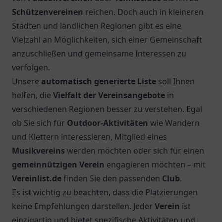
Schützenvereinen
reichen. Doch auch in kleineren
Städten und ländlichen Regionen gibt es eine
Vielzahl an Möglichkeiten, sich einer Gemeinschaft
anzuschließen und gemeinsame Interessen zu
verfolgen.
Unsere
automatisch generierte Liste
soll Ihnen
helfen, die
Vielfalt der Vereinsangebote
in
verschiedenen Regionen besser zu verstehen. Egal
ob Sie sich für
Outdoor-Aktivitäten
wie Wandern
und Klettern interessieren, Mitglied eines
Musikvereins
werden möchten oder sich für einen
gemeinnützigen Verein
engagieren möchten – mit
Vereinlist.de
finden Sie den passenden
Club
.
Es ist wichtig zu beachten, dass die Platzierungen
keine Empfehlungen darstellen. Jeder
Verein
ist
einzigartig und bietet spezifische Aktivitäten und