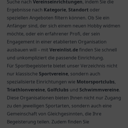
Suche nach
Vereinseinrichtungen
, indem Sie die
Ergebnisse nach
Kategorie
,
Standort
oder
speziellen Angeboten filtern können. Ob Sie ein
Anfänger sind, der sich einem neuen Hobby widmen
möchte, oder ein erfahrener Profi, der sein
Engagement in einer etablierten Organisation
ausbauen will – mit
Vereinlist.de
finden Sie schnell
und unkompliziert die passende Einrichtung.
Für Sportbegeisterte bietet unser Verzeichnis nicht
nur klassische
Sportvereine
, sondern auch
spezialisierte Einrichtungen wie
Motorsportclubs
,
Triathlonvereine
,
Golfclubs
und
Schwimmvereine
.
Diese Organisationen bieten Ihnen nicht nur Zugang
zu den jeweiligen Sportarten, sondern auch eine
Gemeinschaft von Gleichgesinnten, die Ihre
Begeisterung teilen. Zudem finden Sie