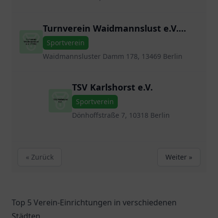
Turnverein Waidmannslust e.V.
(TVW)
Sportverein
Waidmannsluster Damm 178, 13469 Berlin
TSV Karlshorst e.V.
Sportverein
Dönhoffstraße 7, 10318 Berlin
« Zurück
Weiter »
Top 5 Verein-Einrichtungen in verschiedenen
Städten