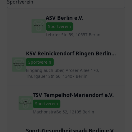
ASV Berlin e.V.
Sportverein
Lehrter Str. 59, 10557 Berlin
KSV Reinickendorf Ringen Berlin
e.V.
Sportverein
Eingang auch über, Aroser Allee 170,
Thurgauer Str. 66, 13407 Berlin
TSV Tempelhof-Mariendorf e.V.
Sportverein
Machonstraße 52, 12105 Berlin
Sport-Gesundheitspark Berlin e.V.