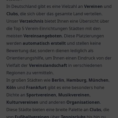
In Deutschland gibt es eine Vielzahl an
Vereinen
und
Clubs
, die sich über das gesamte Land verteilen.
Unser
Verzeichnis
bietet Ihnen eine Übersicht über
die Top 5 Verein-Einrichtungen Städten mit den
meisten
Vereinsangeboten
. Diese Platzierungen
werden
automatisch erstellt
und stellen keine
Bewertung dar, sondern dienen lediglich als
Orientierungshilfe, um Ihnen einen Eindruck von der
Vielfalt der
Vereinslandschaft
in verschiedenen
Regionen zu vermitteln.
In großen Städten wie
Berlin
,
Hamburg
,
München
,
Köln
und
Frankfurt
gibt es eine besonders hohe
Dichte an
Sportvereinen
,
Musikvereinen
,
Kulturvereinen
und anderen
Organisationen
.
Diese Städte bieten eine breite Palette an
Clubs
, die
von
Fußballvereinen
über
Tennisclubs
bis hin zu