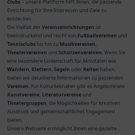
Clubs
– unsere Plattform hilft Ihnen, die passende
Einrichtung für Ihre Interessen und Ziele zu
entdecken.
Die Vielfalt der
Vereinseinrichtungen
ist
beeindruckend und reicht von
Fußballvereinen
und
Tennisclubs
bis hin zu
Musikvereinen
,
Theatervereinen
und
Schützenvereinen
. Wenn Sie
eine besondere Leidenschaft für Aktivitäten wie
Wandern
,
Klettern
,
Segeln
oder
Reiten
haben,
bieten wir detaillierte Informationen zu passenden
Vereinen
. Für Kulturliebhaber gibt es Angebote wie
Kunstvereine
,
Literaturvereine
und
Theatergruppen
, die Möglichkeiten für kreativen
Ausdruck und gemeinschaftliches Engagement
bieten.
Unsere Webseite ermöglicht Ihnen eine gezielte