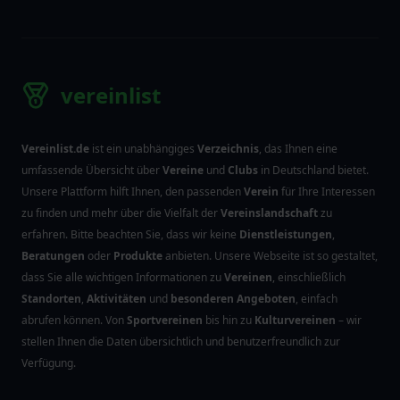
vereinlist
Vereinlist.de
ist ein unabhängiges
Verzeichnis
, das Ihnen eine
umfassende Übersicht über
Vereine
und
Clubs
in Deutschland bietet.
Unsere Plattform hilft Ihnen, den passenden
Verein
für Ihre Interessen
zu finden und mehr über die Vielfalt der
Vereinslandschaft
zu
erfahren. Bitte beachten Sie, dass wir keine
Dienstleistungen
,
Beratungen
oder
Produkte
anbieten. Unsere Webseite ist so gestaltet,
dass Sie alle wichtigen Informationen zu
Vereinen
, einschließlich
Standorten
,
Aktivitäten
und
besonderen Angeboten
, einfach
abrufen können. Von
Sportvereinen
bis hin zu
Kulturvereinen
– wir
stellen Ihnen die Daten übersichtlich und benutzerfreundlich zur
Verfügung.