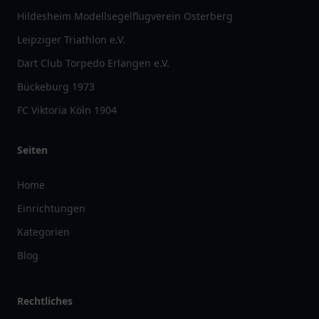
Hildesheim Modellsegelflugverein Osterberg
Leipziger Triathlon e.V.
Dart Club Torpedo Erlangen e.V.
Bückeburg 1973
FC Viktoria Köln 1904
Seiten
Home
Einrichtungen
Kategorien
Blog
Rechtliches