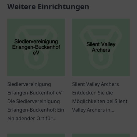
Weitere Einrichtungen
Siedlervereinigung
Silent Valley Archers
Erlangen-Buckenhof eV
Entdecken Sie die
Die Siedlervereinigung
Möglichkeiten bei Silent
Erlangen-Buckenhof: Ein
Valley Archers in
einladender Ort für
Schmalkalden und
Gemeinschaft und
lassen Sie sich von
Austausch in Erlangen.
Bogenschießen