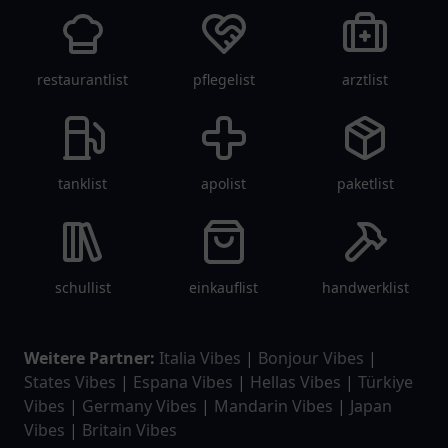
restaurantlist
pflegelist
arztlist
tanklist
apolist
paketlist
schullist
einkauflist
handwerklist
Weitere Partner:
Italia Vibes
|
Bonjour Vibes
|
States Vibes
|
Espana Vibes
|
Hellas Vibes
|
Türkiye
Vibes
|
Germany Vibes
|
Mandarin Vibes
|
Japan
Vibes
|
Britain Vibes