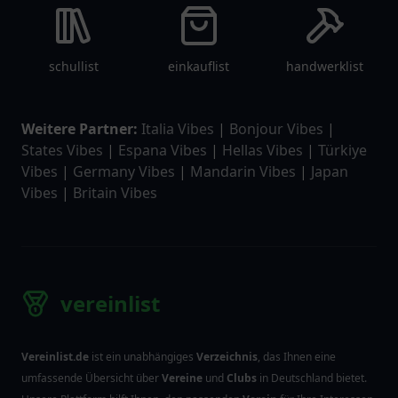
schullist
einkauflist
handwerklist
Weitere Partner:
Italia Vibes
|
Bonjour Vibes
|
States Vibes
|
Espana Vibes
|
Hellas Vibes
|
Türkiye
Vibes
|
Germany Vibes
|
Mandarin Vibes
|
Japan
Vibes
|
Britain Vibes
vereinlist
Vereinlist.de
ist ein unabhängiges
Verzeichnis
, das Ihnen eine
umfassende Übersicht über
Vereine
und
Clubs
in Deutschland bietet.