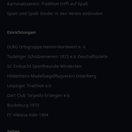
Karnevalsverein: Tradition trifft auf Spaß
Sport und Spaß: Kinder in den Verein einbinden
Einrichtungen
DLRG Ortsgruppe Hamm-Nordwest e. V.
Tückinger Schützenverein 1872 e.V. Geschäftsstelle
SC Eintracht Sportfreunde Windecken
Hildesheim Modellsegelflugverein Osterberg
Leipziger Triathlon e.V.
Dart Club Torpedo Erlangen e.V.
Bückeburg 1973
FC Viktoria Köln 1904
Seiten