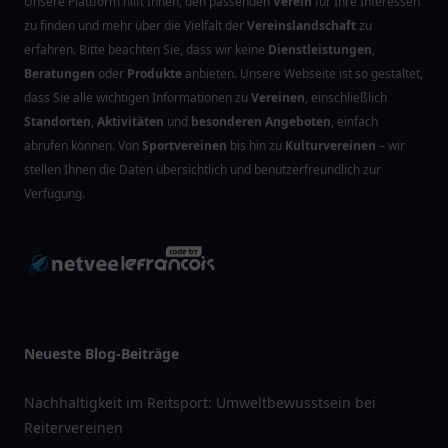
Unsere Plattform hilft Ihnen, den passenden
Verein
für Ihre Interessen
zu finden und mehr über die Vielfalt der
Vereinslandschaft
zu
erfahren. Bitte beachten Sie, dass wir keine
Dienstleistungen
,
Beratungen
oder
Produkte
anbieten. Unsere Webseite ist so gestaltet,
dass Sie alle wichtigen Informationen zu
Vereinen
, einschließlich
Standorten
,
Aktivitäten
und
besonderen Angeboten
, einfach
abrufen können. Von
Sportvereinen
bis hin zu
Kulturvereinen
– wir
stellen Ihnen die Daten übersichtlich und benutzerfreundlich zur
Verfügung.
Neueste Blog-Beiträge
Nachhaltigkeit im Reitsport: Umweltbewusstsein bei
Reitervereinen