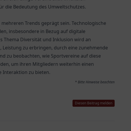
 für die Bedeutung des Umweltschutzes.
on mehreren Trends geprägt sein. Technologische
len, insbesondere in Bezug auf digitale
 Thema Diversität und Inklusion wird an
, Leistung zu erbringen, durch eine zunehmende
end zu beobachten, wie Sportvereine auf diese
en, um ihren Mitgliedern weiterhin einen
 Interaktion zu bieten.
* Bitte Hinweise beachten
Diesen Beitrag melden