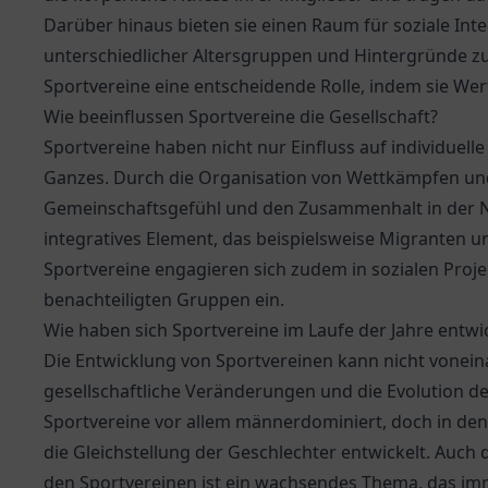
Darüber hinaus bieten sie einen Raum für soziale In
unterschiedlicher Altersgruppen und Hintergründe z
Sportvereine eine entscheidende Rolle, indem sie Wert
Wie beeinflussen Sportvereine die Gesellschaft?
Sportvereine haben nicht nur Einfluss auf individuelle
Ganzes. Durch die Organisation von Wettkämpfen und
Gemeinschaftsgefühl und den Zusammenhalt in der Na
integratives Element, das beispielsweise Migranten 
Sportvereine engagieren sich zudem in sozialen Projek
benachteiligten Gruppen ein.
Wie haben sich Sportvereine im Laufe der Jahre entwi
Die Entwicklung von Sportvereinen kann nicht vonein
gesellschaftliche Veränderungen und die Evolution de
Sportvereine vor allem männerdominiert, doch in den 
die Gleichstellung der Geschlechter entwickelt. Auch
den Sportvereinen ist ein wachsendes Thema, das 