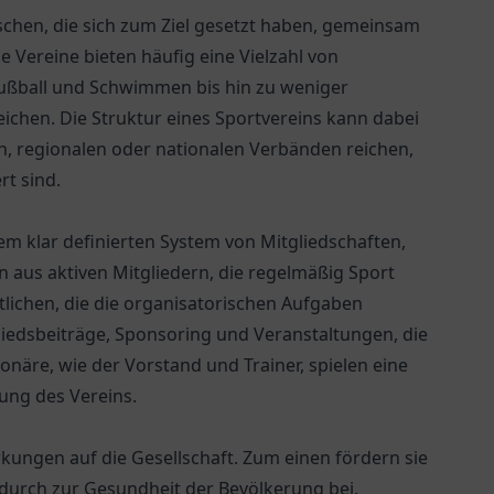
schen, die sich zum Ziel gesetzt haben, gemeinsam
e Vereine bieten häufig eine Vielzahl von
e Fußball und Schwimmen bis hin zu weniger
reichen. Die Struktur eines Sportvereins kann dabei
n, regionalen oder nationalen Verbänden reichen,
rt sind.
em klar definierten System von Mitgliedschaften,
in aus aktiven Mitgliedern, die regelmäßig Sport
lichen, die die organisatorischen Aufgaben
liedsbeiträge, Sponsoring und Veranstaltungen, die
näre, wie der Vorstand und Trainer, spielen eine
lung des Vereins.
rkungen auf die Gesellschaft. Zum einen fördern sie
dadurch zur Gesundheit der Bevölkerung bei.