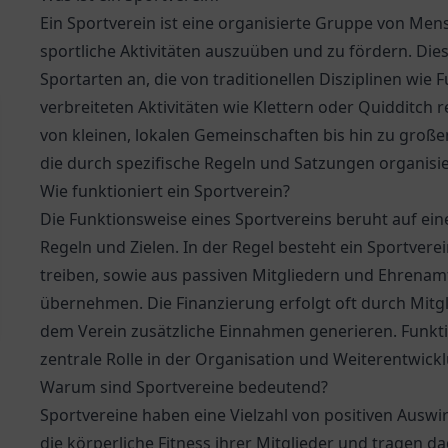
Ein Sportverein ist eine organisierte Gruppe von Men
sportliche Aktivitäten auszuüben und zu fördern. Dies
Sportarten an, die von traditionellen Disziplinen wi
verbreiteten Aktivitäten wie Klettern oder Quidditch 
von kleinen, lokalen Gemeinschaften bis hin zu große
die durch spezifische Regeln und Satzungen organisie
Wie funktioniert ein Sportverein?
Die Funktionsweise eines Sportvereins beruht auf ein
Regeln und Zielen. In der Regel besteht ein Sportvere
treiben, sowie aus passiven Mitgliedern und Ehrenamt
übernehmen. Die Finanzierung erfolgt oft durch Mitg
dem Verein zusätzliche Einnahmen generieren. Funktio
zentrale Rolle in der Organisation und Weiterentwick
Warum sind Sportvereine bedeutend?
Sportvereine haben eine Vielzahl von positiven Auswi
die körperliche Fitness ihrer Mitglieder und tragen 