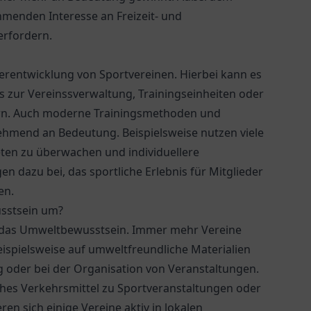
hmenden Interesse an Freizeit- und
erfordern.
terentwicklung von Sportvereinen. Hierbei kann es
s zur Vereinssverwaltung, Trainingseinheiten oder
ern. Auch moderne Trainingsmethoden und
hmend an Bedeutung. Beispielsweise nutzen viele
eten zu überwachen und individuellere
en dazu bei, das sportliche Erlebnis für Mitglieder
en.
sstsein um?
t das Umweltbewusstsein. Immer mehr Vereine
beispielsweise auf umweltfreundliche Materialien
g oder bei der Organisation von Veranstaltungen.
hes Verkehrsmittel zu Sportveranstaltungen oder
en sich einige Vereine aktiv in lokalen