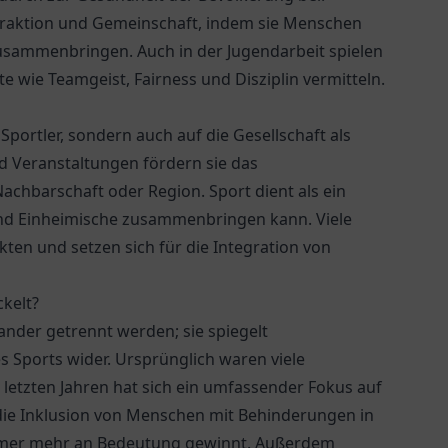
teraktion und Gemeinschaft, indem sie Menschen
usammenbringen. Auch in der Jugendarbeit spielen
e wie Teamgeist, Fairness und Disziplin vermitteln.
 Sportler, sondern auch auf die Gesellschaft als
 Veranstaltungen fördern sie das
chbarschaft oder Region. Sport dient als ein
und Einheimische zusammenbringen kann. Viele
ten und setzen sich für die Integration von
ckelt?
ander getrennt werden; sie spiegelt
s Sports wider. Ursprünglich waren viele
letzten Jahren hat sich ein umfassender Fokus auf
 die Inklusion von Menschen mit Behinderungen in
immer mehr an Bedeutung gewinnt. Außerdem