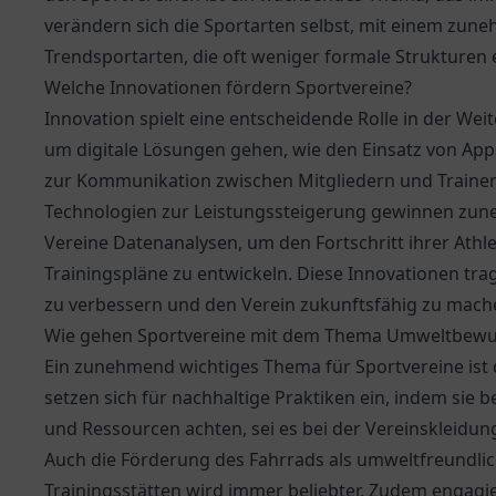
verändern sich die Sportarten selbst, mit einem zune
Trendsportarten, die oft weniger formale Strukturen 
Welche Innovationen fördern Sportvereine?
Innovation spielt eine entscheidende Rolle in der Wei
um digitale Lösungen gehen, wie den Einsatz von App
zur Kommunikation zwischen Mitgliedern und Train
Technologien zur Leistungssteigerung gewinnen zune
Vereine Datenanalysen, um den Fortschritt ihrer Athl
Trainingspläne zu entwickeln. Diese Innovationen trag
zu verbessern und den Verein zukunftsfähig zu mach
Wie gehen Sportvereine mit dem Thema Umweltbewu
Ein zunehmend wichtiges Thema für Sportvereine is
setzen sich für nachhaltige Praktiken ein, indem sie 
und Ressourcen achten, sei es bei der Vereinskleidun
Auch die Förderung des Fahrrads als umweltfreundlic
Trainingsstätten wird immer beliebter. Zudem engagier