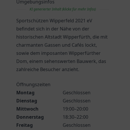
Umgebungsinfos
KI generierter Inhalt (klicke für mehr Infos)
Sportschützen Wipperfeld 2021 eV
befindet sich in der Nähe von der
historischen Altstadt Wipperfürth, die mit
charmanten Gassen und Cafés lockt,
sowie dem imposanten Wipperfürther
Dom, einem sehenswerten Bauwerk, das
zahlreiche Besucher anzieht.
Öffnungszeiten
Montag
Geschlossen
Dienstag
Geschlossen
Mittwoch
19:00–20:00
Donnerstag
18:30–22:00
Freitag
Geschlossen