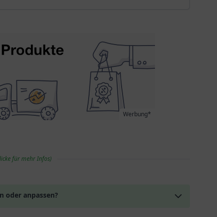
Werbung*
licke für mehr Infos)
en oder anpassen?