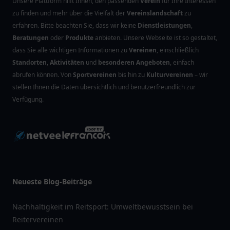
Unsere Plattform hilft Ihnen, den passenden
Verein
für Ihre Interessen
zu finden und mehr über die Vielfalt der
Vereinslandschaft
zu
erfahren. Bitte beachten Sie, dass wir keine
Dienstleistungen
,
Beratungen
oder
Produkte
anbieten. Unsere Webseite ist so gestaltet,
dass Sie alle wichtigen Informationen zu
Vereinen
, einschließlich
Standorten
,
Aktivitäten
und
besonderen Angeboten
, einfach
abrufen können. Von
Sportvereinen
bis hin zu
Kulturvereinen
– wir
stellen Ihnen die Daten übersichtlich und benutzerfreundlich zur
Verfügung.
Neueste Blog-Beiträge
Nachhaltigkeit im Reitsport: Umweltbewusstsein bei
Reitervereinen