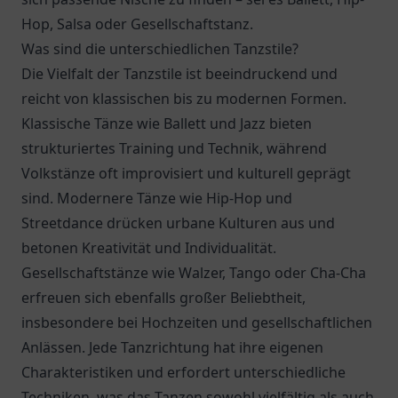
Hop, Salsa oder Gesellschaftstanz.
Was sind die unterschiedlichen Tanzstile?
Die Vielfalt der Tanzstile ist beeindruckend und
reicht von klassischen bis zu modernen Formen.
Klassische Tänze wie Ballett und Jazz bieten
strukturiertes Training und Technik, während
Volkstänze oft improvisiert und kulturell geprägt
sind. Modernere Tänze wie Hip-Hop und
Streetdance drücken urbane Kulturen aus und
betonen Kreativität und Individualität.
Gesellschaftstänze wie Walzer, Tango oder Cha-Cha
erfreuen sich ebenfalls großer Beliebtheit,
insbesondere bei Hochzeiten und gesellschaftlichen
Anlässen. Jede Tanzrichtung hat ihre eigenen
Charakteristiken und erfordert unterschiedliche
Techniken, was das Tanzen sowohl vielfältig als auch