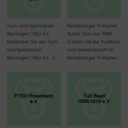
Turn- und Sportverein
Rendsburger Primaner
Wertingen 1862 e.V.
Ruder Club von 1880
Entdecken Sie den Turn-
Erleben Sie die Tradition
und Sportverein
und Gemeinschaft im
Wertingen 1862 e.V. - Ihr
Rendsburger Primaner
Ort für Gemeinschaft
Ruder Club von 1880. Ein
und Sport in Wertingen.
Ort für
Vielfalt für alle
Wassersportbegeisterte
Altersgruppen.
in Rendsburg.