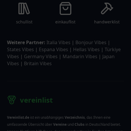
schullist
einkauflist
handwerklist
Weitere Partner:
Italia Vibes
|
Bonjour Vibes
|
States Vibes
|
Espana Vibes
|
Hellas Vibes
|
Türkiye
Vibes
|
Germany Vibes
|
Mandarin Vibes
|
Japan
Vibes
|
Britain Vibes
vereinlist
Vereinlist.de
ist ein unabhängiges
Verzeichnis
, das Ihnen eine
umfassende Übersicht über
Vereine
und
Clubs
in Deutschland bietet.