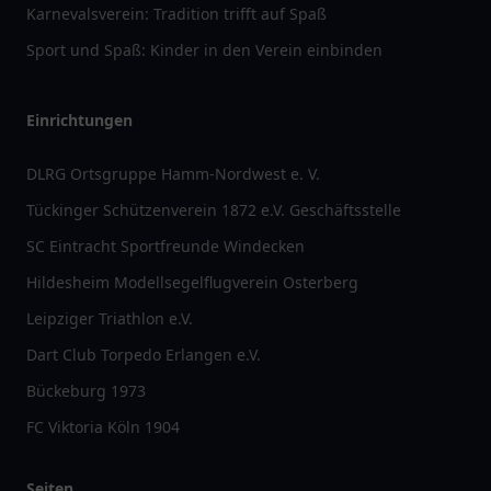
Karnevalsverein: Tradition trifft auf Spaß
Sport und Spaß: Kinder in den Verein einbinden
Einrichtungen
DLRG Ortsgruppe Hamm-Nordwest e. V.
Tückinger Schützenverein 1872 e.V. Geschäftsstelle
SC Eintracht Sportfreunde Windecken
Hildesheim Modellsegelflugverein Osterberg
Leipziger Triathlon e.V.
Dart Club Torpedo Erlangen e.V.
Bückeburg 1973
FC Viktoria Köln 1904
Seiten