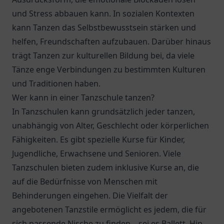
und Stress abbauen kann. In sozialen Kontexten
kann Tanzen das Selbstbewusstsein stärken und
helfen, Freundschaften aufzubauen. Darüber hinaus
trägt Tanzen zur kulturellen Bildung bei, da viele
Tänze enge Verbindungen zu bestimmten Kulturen
und Traditionen haben.
Wer kann in einer Tanzschule tanzen?
In Tanzschulen kann grundsätzlich jeder tanzen,
unabhängig von Alter, Geschlecht oder körperlichen
Fähigkeiten. Es gibt spezielle Kurse für Kinder,
Jugendliche, Erwachsene und Senioren. Viele
Tanzschulen bieten zudem inklusive Kurse an, die
auf die Bedürfnisse von Menschen mit
Behinderungen eingehen. Die Vielfalt der
angebotenen Tanzstile ermöglicht es jedem, die für
sich passende Nische zu finden – sei es Ballett, Hip-