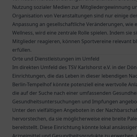
Nutzung sozialer Medien zur Mitgliedergewinnung un
Organisation von Veranstaltungen sind nur einige der
Anpassung an gesellschaftliche Veränderungen, wie 
Wellness, wird eine zentrale Rolle spielen. Indem sie 
Mitglieder reagieren, können Sportvereine relevant bl
erfüllen.
Orte und Dienstleistungen im Umfeld
Im direkten Umfeld des TSV Karlshorst e.V. in der Dönh
Einrichtungen, die das Leben in dieser lebendigen N
Berlin-Tempelhof
könnte potenziell eine wertvolle Anla
die auf der Suche nach einer umfassenden Gesundhe
Gesundheitsuntersuchungen und Impfungen angeboten
Unter den vielfältigen Angeboten in der Nachbarscha
hervorstechen, da sie möglicherweise eine breite P
bereitstellt. Diese Einrichtung könnte lokal ansässi
Arzneimittel und Gesundheitsprodukte zu erwerben. 