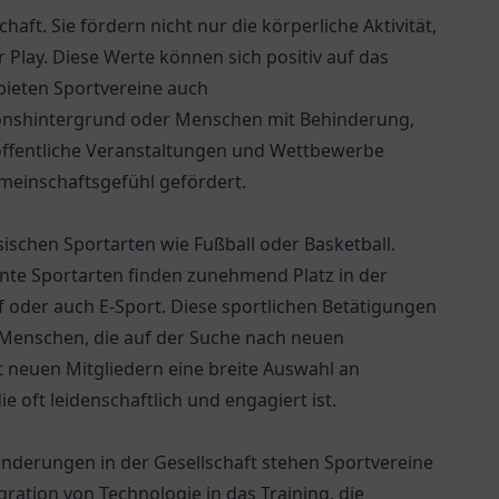
haft. Sie fördern nicht nur die körperliche Aktivität,
 Play. Diese Werte können sich positiv auf das
bieten Sportvereine auch
ionshintergrund oder Menschen mit Behinderung,
 öffentliche Veranstaltungen und Wettbewerbe
meinschaftsgefühl gefördert.
ssischen Sportarten wie Fußball oder Basketball.
ante Sportarten finden zunehmend Platz in der
f oder auch E-Sport. Diese sportlichen Betätigungen
 Menschen, die auf der Suche nach neuen
t neuen Mitgliedern eine breite Auswahl an
e oft leidenschaftlich und engagiert ist.
änderungen in der Gesellschaft stehen Sportvereine
ation von Technologie in das Training, die