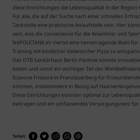
diese Einrichtungen die Lebensqualität in der Region 
Für alle, die auf der Suche nach einer schnellen Erfri
Tankstelle
eine praktische Anlaufstelle sein. Hier könn
sein, was die convenience für die Anwohner und Spor
NAPOLETANA
im Viertel eine hervorragende Wahl für 
Training mit köstlicher italienischer Pizza zu entspann
Das
OTB Sanitärhaus Berlin-Pankow
könnte innovativ
bieten und somit ein wichtiger Teil des Wohlbefinden
Scavone Friseure in Prenzlauerberg für Friseurdienst
könnten, insbesondere in Bezug auf Haarverlängerun
Diese Einrichtungen könnten optimal zur Lebensquali
beitragen und ein umfassendes Versorgungsnetz für 
Teilen: