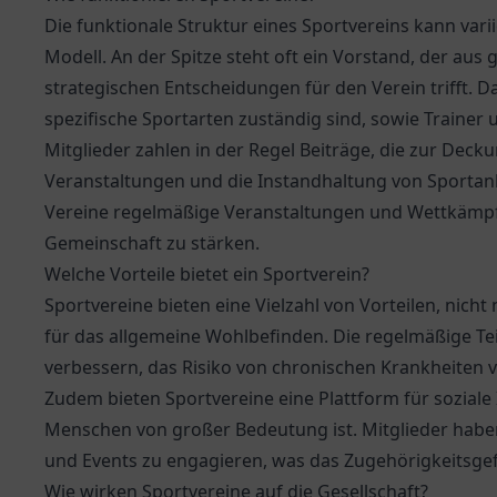
Die funktionale Struktur eines Sportvereins kann vari
Modell. An der Spitze steht oft ein Vorstand, der aus
strategischen Entscheidungen für den Verein trifft. Da
spezifische Sportarten zuständig sind, sowie Trainer un
Mitglieder zahlen in der Regel Beiträge, die zur Deck
Veranstaltungen und die Instandhaltung von Sportan
Vereine regelmäßige Veranstaltungen und Wettkämpfe
Gemeinschaft zu stärken.
Welche Vorteile bietet ein Sportverein?
Sportvereine bieten eine Vielzahl von Vorteilen, nich
für das allgemeine Wohlbefinden. Die regelmäßige Tei
verbessern, das Risiko von chronischen Krankheiten 
Zudem bieten Sportvereine eine Plattform für soziale 
Menschen von großer Bedeutung ist. Mitglieder haben o
und Events zu engagieren, was das Zugehörigkeitsgef
Wie wirken Sportvereine auf die Gesellschaft?