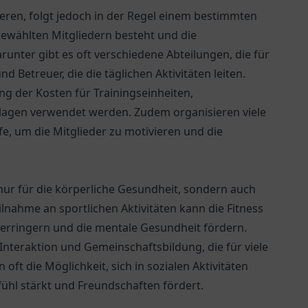
ieren, folgt jedoch in der Regel einem bestimmten
 gewählten Mitgliedern besteht und die
runter gibt es oft verschiedene Abteilungen, die für
d Betreuer, die die täglichen Aktivitäten leiten.
ung der Kosten für Trainingseinheiten,
lagen verwendet werden. Zudem organisieren viele
, um die Mitglieder zu motivieren und die
t nur für die körperliche Gesundheit, sondern auch
lnahme an sportlichen Aktivitäten kann die Fitness
verringern und die mentale Gesundheit fördern.
Interaktion und Gemeinschaftsbildung, die für viele
ft die Möglichkeit, sich in sozialen Aktivitäten
ühl stärkt und Freundschaften fördert.