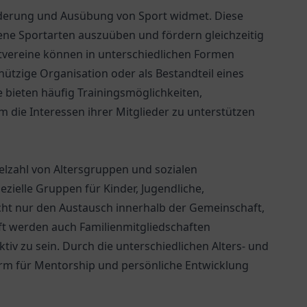
Förderung und Ausübung von Sport widmet. Diese
dene Sportarten auszuüben und fördern gleichzeitig
tvereine können in unterschiedlichen Formen
nnützige Organisation oder als Bestandteil eines
 bieten häufig Trainingsmöglichkeiten,
die Interessen ihrer Mitglieder zu unterstützen
ielzahl von Altersgruppen und sozialen
ezielle Gruppen für Kinder, Jugendliche,
icht nur den Austausch innerhalb der Gemeinschaft,
Oft werden auch Familienmitgliedschaften
iv zu sein. Durch die unterschiedlichen Alters- und
orm für Mentorship und persönliche Entwicklung