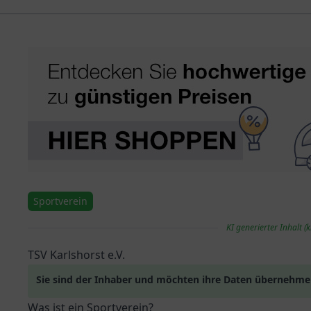
Sportverein
KI generierter Inhalt (k
TSV Karlshorst e.V.
Sie sind der Inhaber und möchten ihre Daten übernehm
Was ist ein Sportverein?