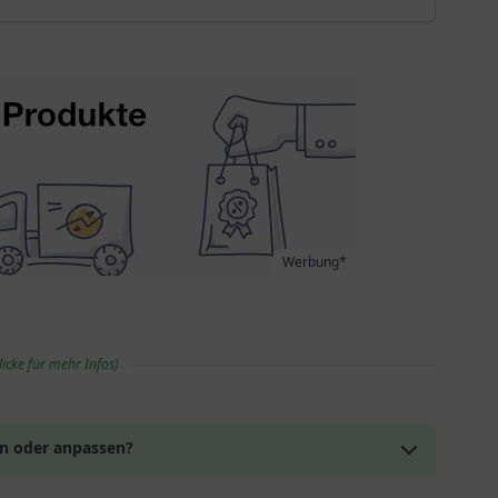
Werbung*
licke für mehr Infos)
en oder anpassen?