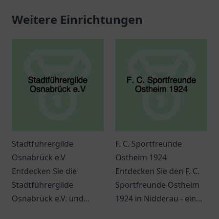
Weitere Einrichtungen
Stadtführergilde
F. C. Sportfreunde
Osnabrück e.V
Ostheim 1924
Entdecken Sie die
Entdecken Sie den F. C.
Stadtführergilde
Sportfreunde Ostheim
Osnabrück e.V. und
1924 in Nidderau - ein
erleben Sie spannende
Ort für Sport,