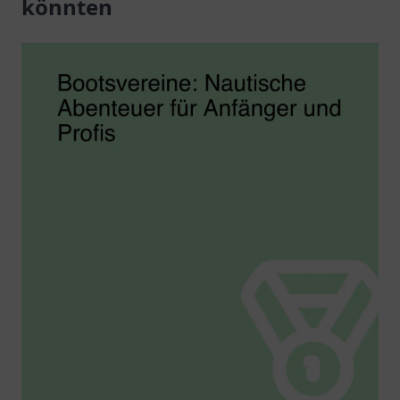
könnten