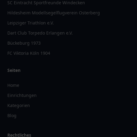
SC Eintracht Sportfreunde Windecken
Hildesheim Modellsegelflugverein Osterberg
Leipziger Triathlon e.V.
Dart Club Torpedo Erlangen e.V.
Bückeburg 1973
FC Viktoria Köln 1904
Seiten
Home
Einrichtungen
Kategorien
Blog
Rechtliches