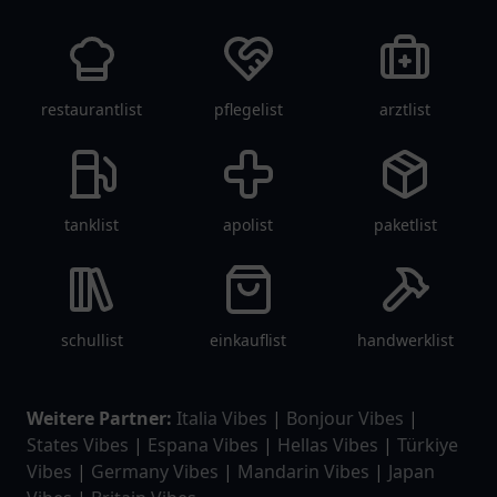
restaurantlist
pflegelist
arztlist
tanklist
apolist
paketlist
schullist
einkauflist
handwerklist
Weitere Partner:
Italia Vibes
|
Bonjour Vibes
|
States Vibes
|
Espana Vibes
|
Hellas Vibes
|
Türkiye
Vibes
|
Germany Vibes
|
Mandarin Vibes
|
Japan