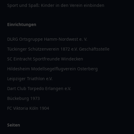
Sport und Spaß: Kinder in den Verein einbinden
Einrichtungen
DLRG Ortsgruppe Hamm-Nordwest e. V.
Tückinger Schützenverein 1872 e.V. Geschäftsstelle
SC Eintracht Sportfreunde Windecken
Hildesheim Modellsegelflugverein Osterberg
Leipziger Triathlon e.V.
Dart Club Torpedo Erlangen e.V.
Bückeburg 1973
FC Viktoria Köln 1904
Seiten