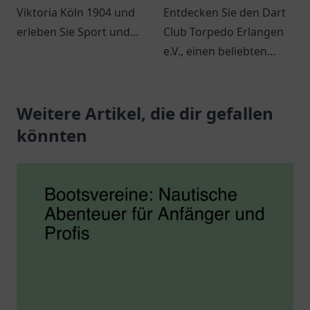
Viktoria Köln 1904 und
Entdecken Sie den Dart
erleben Sie Sport und
Club Torpedo Erlangen
Gemeinschaft in Köln.
e.V., einen beliebten
Ideal für Familien und
Treffpunkt für
Fußballfans.
Dartbegeisterte und
Weitere Artikel, die dir gefallen
Freunde des Spiels in
Erlangen.
könnten